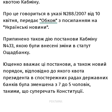
квотою Кабміну.
Про це говориться в указі N288/2007 від 10
квітня, передає
"Обком"
з посиланням на
"Українські новини".
Припинено також дію постанови Кабміну
N433, якою були внесені зміни в статут
Ощадбанку.
Ющенко вважає ці постанови, а також новий
порядок, відповідно до якого квота
президента в спостережних радах державних
банків була зменшена з 7 до 5 чоловік,
такими, що суперечать Конституції.
РЕКЛАМА: