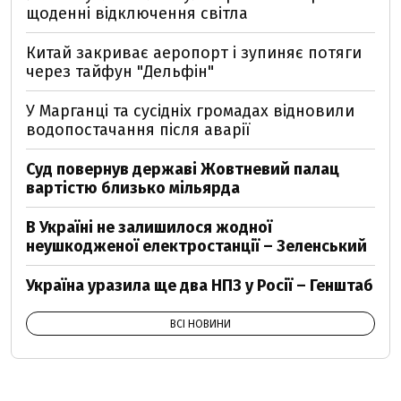
щоденні відключення світла
Китай закриває аеропорт і зупиняє потяги
через тайфун "Дельфін"
У Марганці та сусідніх громадах відновили
водопостачання після аварії
Суд повернув державі Жовтневий палац
вартістю близько мільярда
В Україні не залишилося жодної
неушкодженої електростанції – Зеленський
Україна уразила ще два НПЗ у Росії – Генштаб
ВСІ НОВИНИ