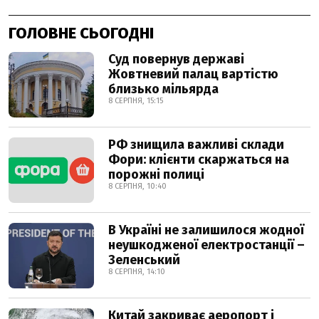
ГОЛОВНЕ СЬОГОДНІ
Суд повернув державі
Жовтневий палац вартістю
близько мільярда
8 СЕРПНЯ, 15:15
РФ знищила важливі склади
Фори: клієнти скаржаться на
порожні полиці
8 СЕРПНЯ, 10:40
В Україні не залишилося жодної
неушкодженої електростанції –
Зеленський
8 СЕРПНЯ, 14:10
Китай закриває аеропорт і