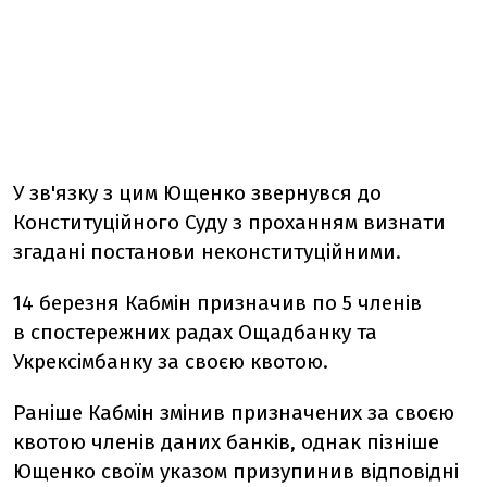
У зв'язку з цим Ющенко звернувся до
Конституційного Суду з проханням визнати
згадані постанови неконституційними.
14 березня Кабмін призначив по 5 членів
в спостережних радах Ощадбанку та
Укрексімбанку за своєю квотою.
Раніше Кабмін змінив призначених за своєю
квотою членів даних банків, однак пізніше
Ющенко своїм указом призупинив відповідні