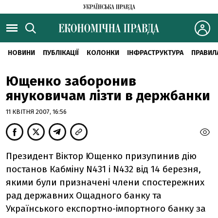
НОВИНИ
ПУБЛІКАЦІЇ
КОЛОНКИ
ІНФРАСТРУКТУРА
ПРАВИЛ
Ющенко заборонив
януковичам лізти в держбанки
11 КВІТНЯ 2007, 16:56
Президент Віктор Ющенко призупинив дію
постанов Кабміну N431 і N432 від 14 березня,
якими були призначені члени спостережних
рад державних Ощадного банку та
Українського експортно-імпортного банку за