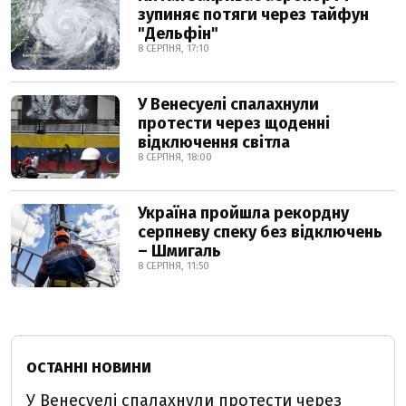
зупиняє потяги через тайфун
"Дельфін"
8 СЕРПНЯ, 17:10
У Венесуелі спалахнули
протести через щоденні
відключення світла
8 СЕРПНЯ, 18:00
Україна пройшла рекордну
серпневу спеку без відключень
– Шмигаль
8 СЕРПНЯ, 11:50
ОСТАННІ НОВИНИ
У Венесуелі спалахнули протести через