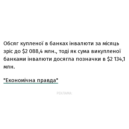
Обсяг купленої в банках інвалюти за місяць
зріс до $2 088,4 млн., тоді як сума викупленої
банками інвалюти досягла позначки в $2 134,1
млн.
"Економічна правда"
РЕКЛАМА: