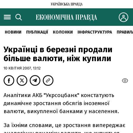
НОВИНИ
ПУБЛІКАЦІЇ
КОЛОНКИ
ІНФРАСТРУКТУРА
ПРАВИЛ
Українці в березні продали
більше валюти, ніж купили
10 КВІТНЯ 2007, 13:12
Аналітики АКБ "Укрсоцбанк" констатують
динамічне зростання обсягів іноземної
валюти, викупленої банками у населення.
За їхніми словами, це зростання випереджає