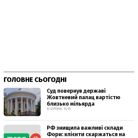
ГОЛОВНЕ СЬОГОДНІ
Суд повернув державі
Жовтневий палац вартістю
близько мільярда
8 СЕРПНЯ, 15:15
РФ знищила важливі склади
Фори: клієнти скаржаться на