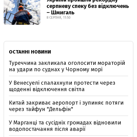
серпневу спеку без відключень
– Шмигаль
8 СЕРПНЯ, 11:50
ОСТАННІ НОВИНИ
Туреччина закликала оголосити мораторій
на удари по суднах у Чорному морі
У Венесуелі спалахнули протести через
щоденні відключення світла
Китай закриває аеропорт і зупиняє потяги
через тайфун "Дельфін"
У Марганці та сусідніх громадах відновили
водопостачання після аварії