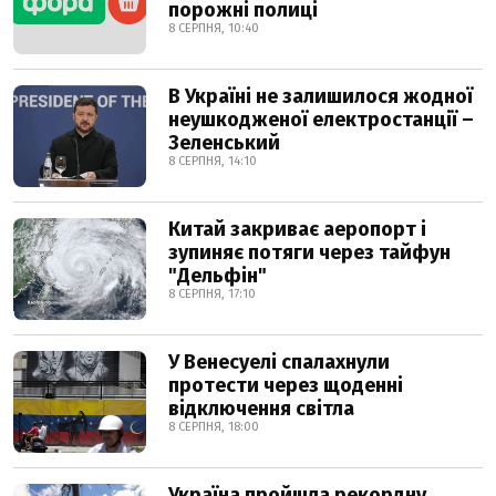
порожні полиці
8 СЕРПНЯ, 10:40
В Україні не залишилося жодної
неушкодженої електростанції –
Зеленський
8 СЕРПНЯ, 14:10
Китай закриває аеропорт і
зупиняє потяги через тайфун
"Дельфін"
8 СЕРПНЯ, 17:10
У Венесуелі спалахнули
протести через щоденні
відключення світла
8 СЕРПНЯ, 18:00
Україна пройшла рекордну