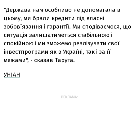
"Держава нам особливо не допомагала в
цьому, ми брали кредити під власні
зобов`язання і гарантії. Ми сподіваємося, що
ситуація залишатиметься стабільною і
спокійною і ми зможемо реалізувати свої
інвестпрограми як в Україні, так і за її
межами", - сказав Тарута.
УНІАН
РЕКЛАМА: