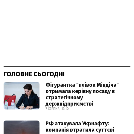
ГОЛОВНЕ СЬОГОДНІ
Фігурантка "плівок Міндіча"
отримала керівну посаду в
стратегічному
держпідприємстві
7 СЕРПНЯ, 17:10
РФ атакувала Укрнафту:
компанія втратила суттєві