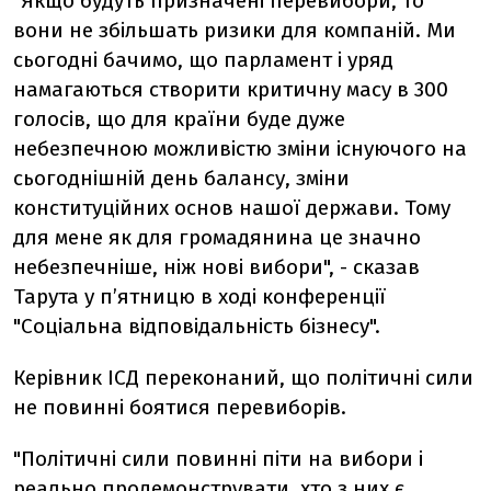
"Якщо будуть призначені перевибори, то
вони не збільшать ризики для компаній. Ми
сьогодні бачимо, що парламент і уряд
намагаються створити критичну масу в 300
голосів, що для країни буде дуже
небезпечною можливістю зміни існуючого на
сьогоднішній день балансу, зміни
конституційних основ нашої держави. Тому
для мене як для громадянина це значно
небезпечніше, ніж нові вибори", - сказав
Тарута у п’ятницю в ході конференції
"Соціальна відповідальність бізнесу".
Керівник ІСД переконаний, що політичні сили
не повинні боятися перевиборів.
"Політичні сили повинні піти на вибори і
реально продемонструвати, хто з них є