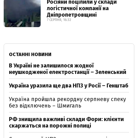
Росіяни поцілили у склади
логістичної компанії на
Дніпропетровщині
7 СЕРПНЯ, 16:32
ОСТАННІ НОВИНИ
В Україні не залишилося жодної
неушкодженої електростанції – Зеленський
Україна уразила ще два НПЗ у Росії – Генштаб
Україна пройшла рекордну серпневу спеку
без відключень – Шмигаль
РФ знищила важливі склади Фори: клієнти
скаржаться на порожні полиці