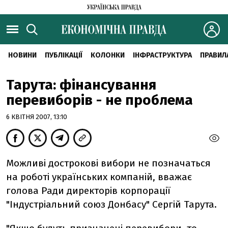
НОВИНИ
ПУБЛІКАЦІЇ
КОЛОНКИ
ІНФРАСТРУКТУРА
ПРАВИЛ
Тарута: фінансування
перевиборів - не проблема
6 КВІТНЯ 2007, 13:10
Можливі дострокові вибори не позначаться
на роботі українських компаній, вважає
голова Ради директорів корпорації
"Індустріальний союз Донбасу" Сергій Тарута.