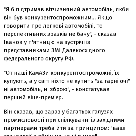
"Я б підтримав вітчизняний автомобіль, якби
він був конкурентоспроможним... Якщо
говорити про легкові автомобілі, то
перспективних зразків не бачу", - сказав
Іванов у п'ятницю на зустрічі із
представниками ЗМІ Далекосхідного
федерального округу РФ.
"От наші КамАЗи конкурентоспроможні, їх
купують, а у світі ніхто не купить "за гарні очі"
ні автомобіль, ні зброю", - констатував
перший віце-прем'єр.
Він сказав, що зараз у багатьох галузях
промисловості при спілкуванні із західними
партнерами треба йти за принципом: "ваші