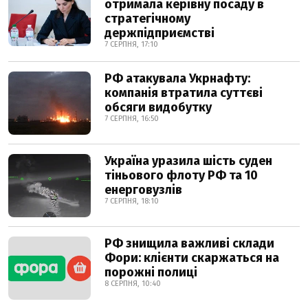
отримала керівну посаду в
стратегічному
держпідприємстві
7 СЕРПНЯ, 17:10
РФ атакувала Укрнафту:
компанія втратила суттєві
обсяги видобутку
7 СЕРПНЯ, 16:50
Україна уразила шість суден
тіньового флоту РФ та 10
енерговузлів
7 СЕРПНЯ, 18:10
РФ знищила важливі склади
Фори: клієнти скаржаться на
порожні полиці
8 СЕРПНЯ, 10:40