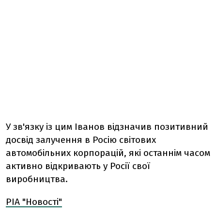
У зв'язку із цим Іванов відзначив позитивний
досвід залучення в Росію світових
автомобільних корпорацій, які останнім часом
активно відкривають у Росії свої
виробництва.
РІА "Новості"