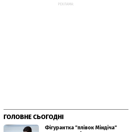
РЕКЛАМА:
ГОЛОВНЕ СЬОГОДНІ
Фігурантка "плівок Міндіча"