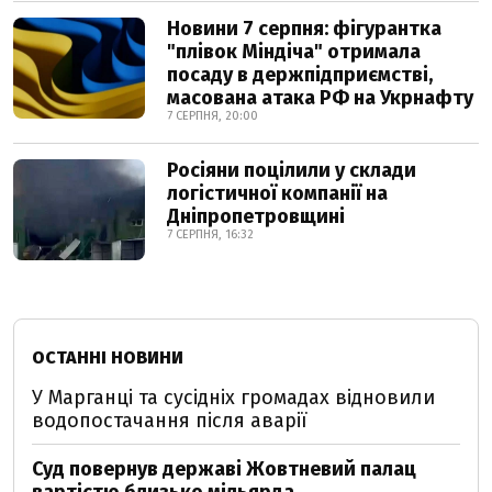
Новини 7 серпня: фігурантка
"плівок Міндіча" отримала
посаду в держпідприємстві,
масована атака РФ на Укрнафту
7 СЕРПНЯ, 20:00
Росіяни поцілили у склади
логістичної компанії на
Дніпропетровщині
7 СЕРПНЯ, 16:32
ОСТАННІ НОВИНИ
У Марганці та сусідніх громадах відновили
водопостачання після аварії
Суд повернув державі Жовтневий палац