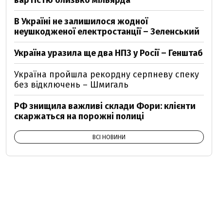
вартістю близько мільярда
В Україні не залишилося жодної
неушкодженої електростанції – Зеленський
Україна уразила ще два НПЗ у Росії – Генштаб
Україна пройшла рекордну серпневу спеку
без відключень – Шмигаль
РФ знищила важливі склади Фори: клієнти
скаржаться на порожні полиці
ВСІ НОВИНИ