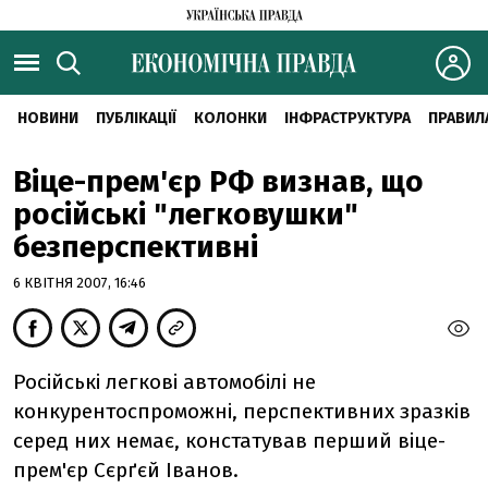
НОВИНИ
ПУБЛІКАЦІЇ
КОЛОНКИ
ІНФРАСТРУКТУРА
ПРАВИЛ
Віце-прем'єр РФ визнав, що
російські "легковушки"
безперспективні
6 КВІТНЯ 2007, 16:46
Російські легкові автомобілі не
конкурентоспроможні, перспективних зразків
серед них немає, констатував перший віце-
прем'єр Сєрґєй Іванов.