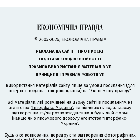
© 2005-2026, ЕКОНОМІЧНА ПРАВДА
РЕКЛАМА НА САЙТІ
ПРО ПРОЄКТ
ПОЛІТИКА КОНФІДЕНЦІЙНОСТІ
ПРАВИЛА ВИКОРИСТАННЯ МАТЕРІАЛІВ УП
ПРИНЦИПИ І ПРАВИЛА РОБОТИ УП
Використання матеріалів сайту лише за умови посилання (для
інтернет-видань - гіперпосилання) на "Економічну правду".
Всі матеріали, які розміщені на цьому сайті із посиланням на
агентство
"Інтерфакс-Україна"
, не підлягають подальшому
відтворенню та/чи розповсюдженню в будь-якій формі,
інакше як з письмового дозволу агентства "Інтерфакс-
Україна".
Будь-яке копіювання, передрук та відтворення фотографічних