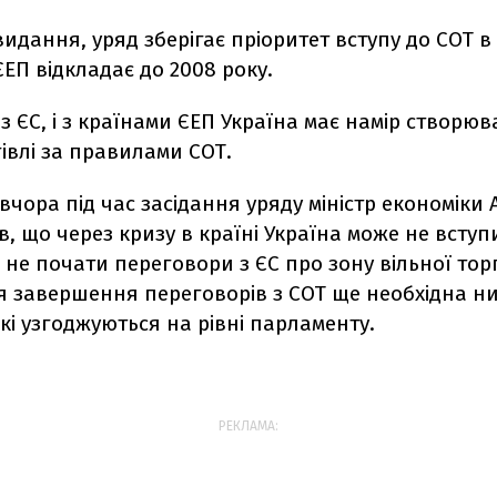
идання, уряд зберігає пріоритет вступу до СОТ в 
ЕП відкладає до 2008 року.
 з ЄС, і з країнами ЄЕП Україна має намір створюв
гівлі за правилами СОТ.
вчора під час засідання уряду міністр економіки 
в, що через кризу в країні Україна може не вступ
і не почати переговори з ЄС про зону вільної торг
я завершення переговорів з СОТ ще необхідна н
кі узгоджуються на рівні парламенту.
РЕКЛАМА: