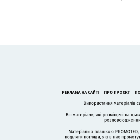
РЕКЛАМА НА САЙТІ
ПРО ПРОЄКТ
ПО
Використання матеріалів с
Всі матеріали, які розміщені на цьо
розповсюдженню в
Матеріали з плашкою PROMOTED, 
поділяти погляди, які в них промо