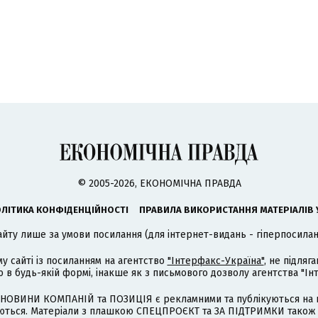
© 2005-2026, ЕКОНОМІЧНА ПРАВДА
ЛІТИКА КОНФІДЕНЦІЙНОСТІ
ПРАВИЛА ВИКОРИСТАННЯ МАТЕРІАЛІВ 
айту лише за умови посилання (для інтернет-видань - гіперпосиланн
му сайті із посиланням на агентство
"Інтерфакс-Україна"
, не підля
 будь-якій формі, інакше як з письмового дозволу агентства "Ін
НОВИНИ КОМПАНІЙ та ПОЗИЦІЯ є рекламними та публікуються на п
туються. Матеріали з плашкою СПЕЦПРОЄКТ та ЗА ПІДТРИМКИ також