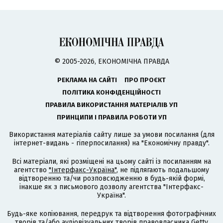
© 2005-2026, ЕКОНОМІЧНА ПРАВДА
РЕКЛАМА НА САЙТІ
ПРО ПРОЄКТ
ПОЛІТИКА КОНФІДЕНЦІЙНОСТІ
ПРАВИЛА ВИКОРИСТАННЯ МАТЕРІАЛІВ УП
ПРИНЦИПИ І ПРАВИЛА РОБОТИ УП
Використання матеріалів сайту лише за умови посилання (для
інтернет-видань - гіперпосилання) на "Економічну правду".
Всі матеріали, які розміщені на цьому сайті із посиланням на
агентство
"Інтерфакс-Україна"
, не підлягають подальшому
відтворенню та/чи розповсюдженню в будь-якій формі,
інакше як з письмового дозволу агентства "Інтерфакс-
Україна".
Будь-яке копіювання, передрук та відтворення фотографічних
творів та/або аудіовізуальних творів правовласника Getty