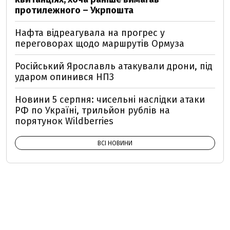
протилежного – Укрпошта
Нафта відреагувала на прогрес у
переговорах щодо маршрутів Ормуза
Російський Ярославль атакували дрони, під
ударом опинився НПЗ
Новини 5 серпня: чисельні наслідки атаки
РФ по Україні, трильйон рублів на
порятунок Wildberries
ВСІ НОВИНИ