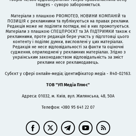
Images - суворо забороняється.
Матеріали з плашкою PROMOTED, НОВИНИ КОМПАНІЙ та
ПОЗИЦІЯ є рекламними та публікуються на правах реклами.
Редакція може не поділяти погляди, які в них промотуються.
Матеріали з плашкою СПЕЦПРОЄКТ та ЗА ПІДТРИМКИ також є
рекламними, проте редакція бере участь у підготовці цього
контенту і поділяє думки, висловлені у цих матеріалах.
Редакція не несе відповідальності за факти та оціночні
судження, оприлюднені у рекламних матеріалах. Згідно з
українським законодавством відповідальність за зміст
реклами несе рекламодавець.
Cубєкт у сфері онлайн-медіа; ідентифікатор медіа - R40-02163.
ТОВ "УП Медіа Плюс"
Адреса: 01032, м. Київ, вул. Жилянська, 48, 50А
Телефон: +380 95 641 22 07