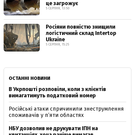
це загрожує
5 СЕРПНЯ, 13:50
Росіяни повністю знищили
логістичний склад Intertop
Ukraine
5 СЕРПНЯ, 15:25
ОСТАННІ НОВИНИ
В Укрпошті розповіли, коли з клієнтів
вимагатимуть податковий номер
Російські атаки спричинили знеструмлення
споживачів у п’яти областях
НБУ дозволив не друкувати ІПН на
квитанціях, хоча раніше вимагав