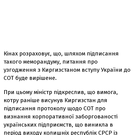
Кінах розраховує, що, шляхом підписання
такого меморандуму, питання про
узгодження з Киргизстаном вступу України до
СОТ буде вирішене.
При цьому міністр підкреслив, що вимога,
котру раніше висунув Киргизстан для
підписання протоколу щодо СОТ про
визнання корпоративної заборгованості
українських підприємств, що виникла в
період виходу колишніх республік СРСР із