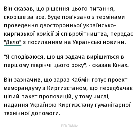
Він сказав, що рішення цього питання,
скоріше за все, буде пов'язано з термінами
проведення двосторонньої українсько-
киргизької комісії зі співробітництва, передає
"Дєло"
з посиланням на Українські новини.
"Я сподіваюся, що ця задача вирішиться в
першому півріччі цього року", - сказав Кінах.
Він зазначив, що зараз Кабмін готує проект
меморандуму з Киргизстаном, що передбачає
цілий пакет пропозицій, у тому числі,
надання Україною Киргизстану гуманітарної
технічної допомоги.
РЕКЛАМА: