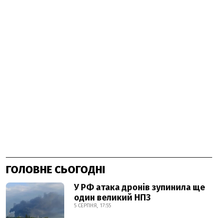
ГОЛОВНЕ СЬОГОДНІ
У РФ атака дронів зупинила ще
один великий НПЗ
5 СЕРПНЯ, 17:55