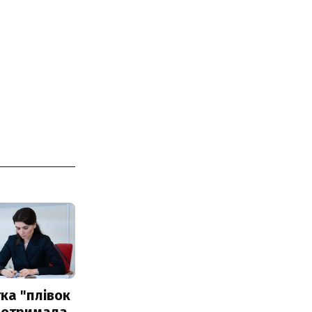
ка "плівок
 отримала