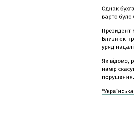
Однак бухга
варто було 
Президент Н
Близнюк пр
уряд надал
Як відомо, 
намір скасу
порушення
"Українська