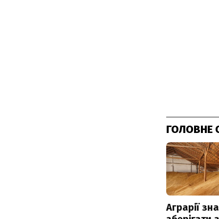
ГОЛОВНЕ 
Аграрії зн
зберігати 