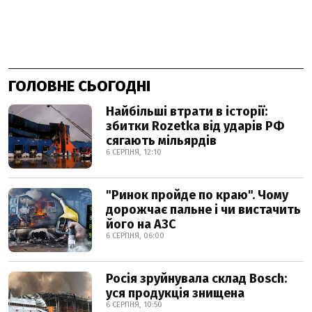
ГОЛОВНЕ СЬОГОДНІ
Найбільші втрати в історії:
збитки Rozetka від ударів РФ
сягають мільярдів
6 СЕРПНЯ, 12:10
"Ринок пройде по краю". Чому
дорожчає пальне і чи вистачить
його на АЗС
6 СЕРПНЯ, 06:00
Росія зруйнувала склад Bosch:
уся продукція знищена
6 СЕРПНЯ, 10:50