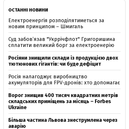
ОСТАННІ НОВИНИ
Електроенергія розподілятиметься за
новим принципом – Шмигаль
Суд забов’язав "Укррічфлот" Григоришина
сплатити великий борг за електроенерію
Росіяни знищили склади із продукцією двох
тютюнових гігантів: чи буде дефіцит
Росія налагоджує виробництво
акумуляторів для FPV-дронів: хто допомагає
Ворог знищив 400 тисяч квадратних метрів
складських приміщень за місяць – Forbes
Ukraine
Більша частина Львова знеструмлена через
аварію