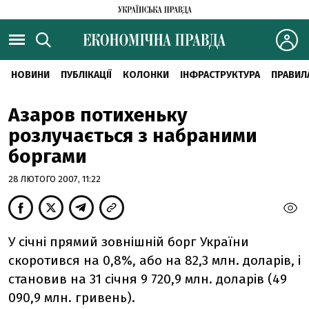
НОВИНИ
ПУБЛІКАЦІЇ
КОЛОНКИ
ІНФРАСТРУКТУРА
ПРАВИЛ
Азаров потихеньку
розлучається з набраними
боргами
28 ЛЮТОГО 2007, 11:22
У січні прямий зовнішній борг України
скоротився на 0,8%, або на 82,3 млн. доларів, і
становив на 31 січня 9 720,9 млн. доларів (49
090,9 млн. гривень).