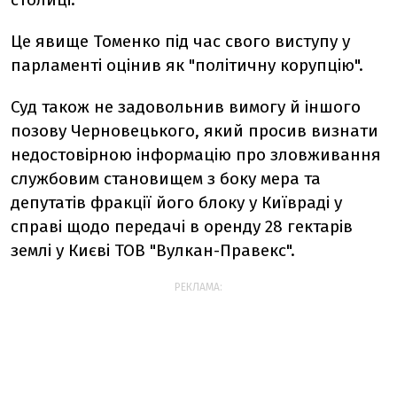
Це явище Томенко під час свого виступу у
парламенті оцінив як "політичну корупцію".
Суд також не задовольнив вимогу й іншого
позову Черновецького, який просив визнати
недостовірною інформацію про зловживання
службовим становищем з боку мера та
депутатів фракції його блоку у Київраді у
справі щодо передачі в оренду 28 гектарів
землі у Києві ТОВ "Вулкан-Правекс".
РЕКЛАМА: