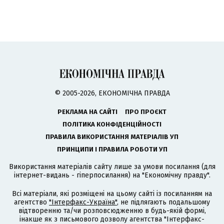
© 2005-2026, ЕКОНОМІЧНА ПРАВДА
РЕКЛАМА НА САЙТІ
ПРО ПРОЄКТ
ПОЛІТИКА КОНФІДЕНЦІЙНОСТІ
ПРАВИЛА ВИКОРИСТАННЯ МАТЕРІАЛІВ УП
ПРИНЦИПИ І ПРАВИЛА РОБОТИ УП
Використання матеріалів сайту лише за умови посилання (для
інтернет-видань - гіперпосилання) на "Економічну правду".
Всі матеріали, які розміщені на цьому сайті із посиланням на
агентство
"Інтерфакс-Україна"
, не підлягають подальшому
відтворенню та/чи розповсюдженню в будь-якій формі,
інакше як з письмового дозволу агентства "Інтерфакс-