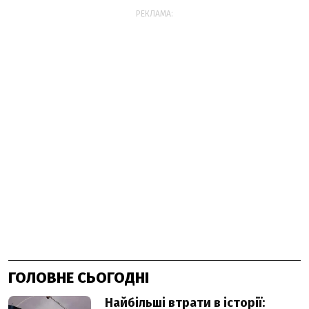
РЕКЛАМА:
ГОЛОВНЕ СЬОГОДНІ
Найбільші втрати в історії: