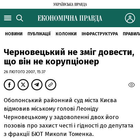
НОВИНИ
ПУБЛІКАЦІЇ
КОЛОНКИ
ІНФРАСТРУКТУРА
ПРАВИЛ
Черновецький не зміг довести,
що він не корупціонер
26 ЛЮТОГО 2007, 15:37
Оболонський районний суд міста Києва
відмовив міському голові Леоніду
Черновецькому у задоволенні двох його
позовів про захист честі і гідності до депутата
з фракції БЮТ Миколи Томенка.