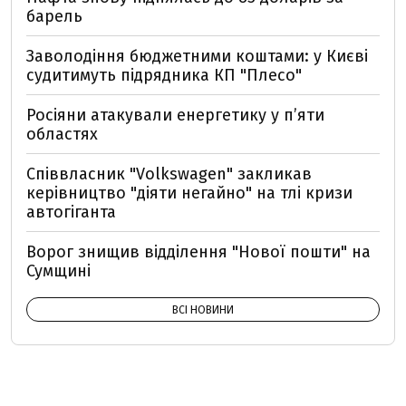
барель
Заволодіння бюджетними коштами: у Києві
судитимуть підрядника КП "Плесо"
Росіяни атакували енергетику у пʼяти
областях
Співвласник "Volkswagen" закликав
керівництво "діяти негайно" на тлі кризи
автогіганта
Ворог знищив відділення "Нової пошти" на
Сумщині
ВСІ НОВИНИ