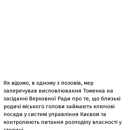
Як відомо, в одному з позовів, мер
заперечував висловлювання Томенка на
засіданні Верховної Ради про те, що близькі
родичі міського голови займають ключові
посади у системі управління Києвом та
контролюють питання розподілу власності у
столиці.