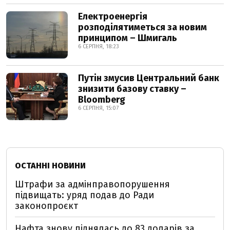
Електроенергія
розподілятиметься за новим
принципом – Шмигаль
6 СЕРПНЯ, 18:23
Путін змусив Центральний банк
знизити базову ставку –
Bloomberg
6 СЕРПНЯ, 15:07
ОСТАННІ НОВИНИ
Штрафи за адмінправопорушення
підвищать: уряд подав до Ради
законопроєкт
Нафта знову піднялась до 83 доларів за