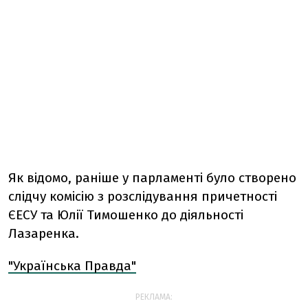
Як відомо, раніше у парламенті було створено
слідчу комісію з розслідування причетності
ЄЕСУ та Юлії Тимошенко до діяльності
Лазаренка.
"Українська Правда"
РЕКЛАМА: