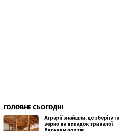
ГОЛОВНЕ СЬОГОДНІ
Аграрії знайшли, де зберігати
зерно на випадок тривалої
блокади портів