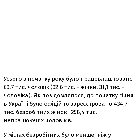
Усього з початку року було працевлаштовано
63,7 тис. чоловік (32,6 тис. - жінки, 31,1 тис. -
чоловіка). Як повідомлялося, до початку січня
в Україні було офіційно зареєстровано 434,7
тис. безробітних жінок і 258,4 тис.
непрацюючих чоловіків.
У містах безробітних було менше, ніж у