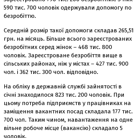
590 тис. 700 чоловік одержували допомогу по
безробіттю.
Середній розмір такої допомоги складав 265,51
грн. на місяць. Більше всього зареєстрованих
безробітних серед жінок – 468 тис. 800
чоловік. Зареєстроване безробіття вище в
сільських районах, ніж у містах – 427 тис. 900
чол. і 362 тис. 300 чол. відповідно.
На обліку в державній службі зайнятості в
січні знаходилося 823 тис. 200 чоловік. При
цьому потреба підприємств у працівниках на
заміщення вакантних посад складала 177 тис.
700 чол. Таким чином, навантаження на одне
вільне робоче місце (вакансію) складало 5
чоловік.