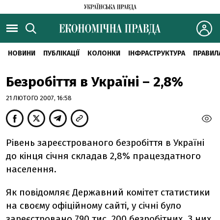
НОВИНИ
ПУБЛІКАЦІЇ
КОЛОНКИ
ІНФРАСТРУКТУРА
ПРАВИЛ
Безробіття в Україні – 2,8%
21 ЛЮТОГО 2007, 16:58
Рівень зареєстрованого безробіття в Україні
до кінця січня складав 2,8% працездатного
населення.
Як повідомляє Державний комітет статистики
на своєму офіційному сайті, у січні було
зареєстровано 790 тис. 200 безробітних. З них