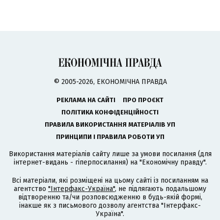
© 2005-2026, ЕКОНОМІЧНА ПРАВДА
РЕКЛАМА НА САЙТІ
ПРО ПРОЄКТ
ПОЛІТИКА КОНФІДЕНЦІЙНОСТІ
ПРАВИЛА ВИКОРИСТАННЯ МАТЕРІАЛІВ УП
ПРИНЦИПИ І ПРАВИЛА РОБОТИ УП
Використання матеріалів сайту лише за умови посилання (для
інтернет-видань - гіперпосилання) на "Економічну правду".
Всі матеріали, які розміщені на цьому сайті із посиланням на
агентство
"Інтерфакс-Україна"
, не підлягають подальшому
відтворенню та/чи розповсюдженню в будь-якій формі,
інакше як з письмового дозволу агентства "Інтерфакс-
Україна".