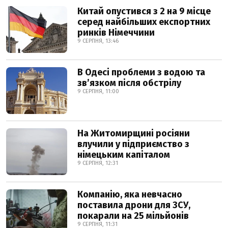
Китай опустився з 2 на 9 місце
серед найбільших експортних
ринків Німеччини
9 СЕРПНЯ, 13:46
В Одесі проблеми з водою та
звʼязком після обстрілу
9 СЕРПНЯ, 11:00
На Житомирщині росіяни
влучили у підприємство з
німецьким капіталом
9 СЕРПНЯ, 12:31
Компанію, яка невчасно
поставила дрони для ЗСУ,
покарали на 25 мільйонів
9 СЕРПНЯ, 11:31