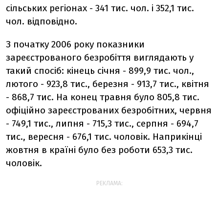
сільських регіонах - 341 тис. чол. і 352,1 тис.
чол. відповідно.
З початку 2006 року показники
зареєстрованого безробіття виглядають у
такий спосіб: кінець січня - 899,9 тис. чол.,
лютого - 923,8 тис., березня - 913,7 тис., квітня
- 868,7 тис. На конец травня було 805,8 тис.
офіційно зареєстрованих безробітних, червня
- 749,1 тис., липня - 715,3 тис., серпня - 694,7
тис., вересня - 676,1 тис. чоловік. Наприкінці
жовтня в країні було без роботи 653,3 тис.
чоловік.
РЕКЛАМА: