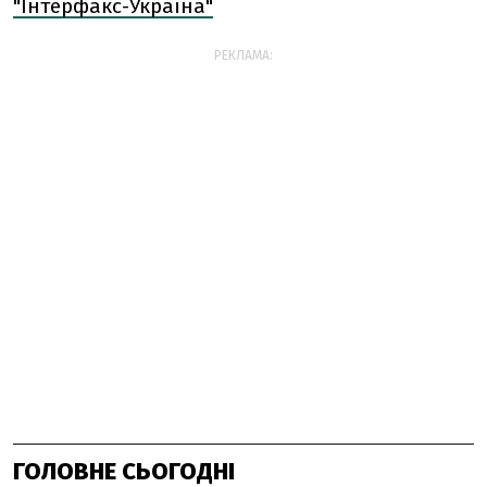
"Інтерфакс-Україна"
РЕКЛАМА:
ГОЛОВНЕ СЬОГОДНІ