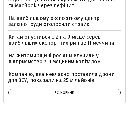
та MacBook через дефіцит
На найбільшому експортному центрі
залізної руди оголосили страйк
Китай опустився з 2 на 9 місце серед
найбільших експортних ринків Німеччини
На Житомирщині росіяни влучили у
підприємство з німецьким капіталом
Компанію, яка невчасно поставила дрони
для ЗСУ, покарали на 25 мільйонів
ВСІ НОВИНИ