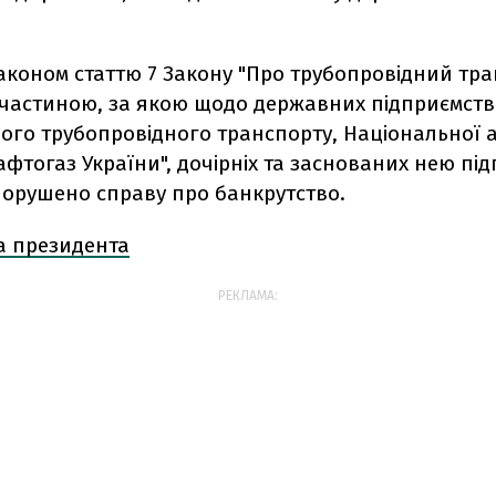
Законом статтю 7 Закону "Про трубопровідний тр
частиною, за якою щодо державних підприємств
ого трубопровідного транспорту, Національної 
афтогаз України", дочірніх та заснованих нею пі
порушено справу про банкрутство.
а президента
РЕКЛАМА: