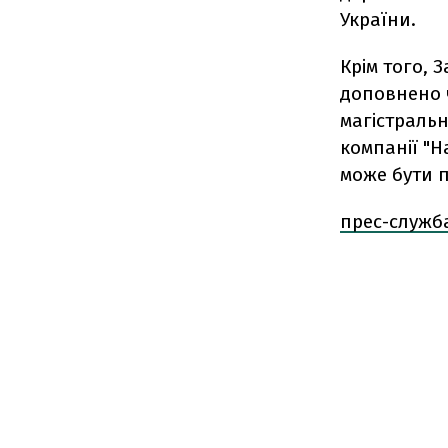
України.
Крім того, 
доповнено 
магістральн
компанії "Н
може бути 
прес-служб