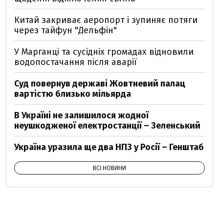
Китай закриває аеропорт і зупиняє потяги
через тайфун "Дельфін"
У Марганці та сусідніх громадах відновили
водопостачання після аварії
Суд повернув державі Жовтневий палац
вартістю близько мільярда
В Україні не залишилося жодної
неушкодженої електростанції – Зеленський
Україна уразила ще два НПЗ у Росії – Генштаб
ВСІ НОВИНИ