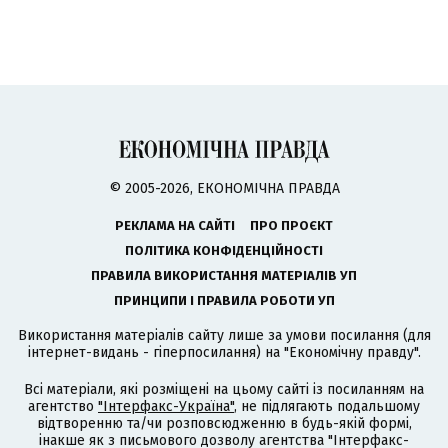
© 2005-2026, ЕКОНОМІЧНА ПРАВДА
РЕКЛАМА НА САЙТІ
ПРО ПРОЄКТ
ПОЛІТИКА КОНФІДЕНЦІЙНОСТІ
ПРАВИЛА ВИКОРИСТАННЯ МАТЕРІАЛІВ УП
ПРИНЦИПИ І ПРАВИЛА РОБОТИ УП
Використання матеріалів сайту лише за умови посилання (для
інтернет-видань - гіперпосилання) на "Економічну правду".
Всі матеріали, які розміщені на цьому сайті із посиланням на
агентство
"Інтерфакс-Україна"
, не підлягають подальшому
відтворенню та/чи розповсюдженню в будь-якій формі,
інакше як з письмового дозволу агентства "Інтерфакс-