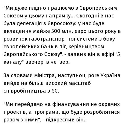
"Ми дуже плідно працюємо з Європейським
Союзом у цьому напрямку... Сьогодні в нас
була делегація з Євросоюзу: у нас буде
вкладення майже 500 млн. євро цього року в
розвиток газотранспортної системи з боку
європейських банків під керівництвом
Європейського Союзу", - заявив він в ефірі "5
каналу" ввечері в четвер.
За словами міністра, наступноuj роre Україна
вийде на більш високий масштаб
співробітництва з ЄС.
"Ми перейдемо на фінансування не окремих
проектів, а програми, що буде розроблятися
разом з ними", - підкреслив він.