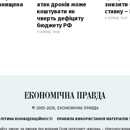
 знищена
атак дронів може
знизити
коштувати як
ставку –
чверть дефіциту
6 СЕРПНЯ, 15:07
бюджету РФ
5 СЕРПНЯ, 19:50
© 2005-2026, ЕКОНОМІЧНА ПРАВДА
ЛІТИКА КОНФІДЕНЦІЙНОСТІ
ПРАВИЛА ВИКОРИСТАННЯ МАТЕРІАЛІВ 
айту лише за умови посилання (для інтернет-видань - гіперпосиланн