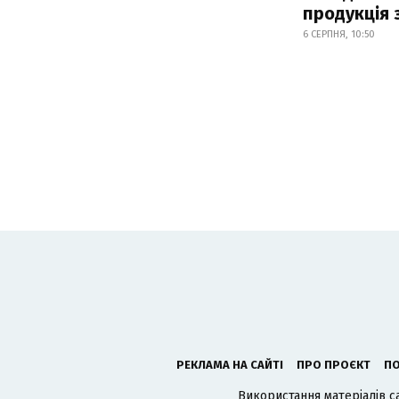
продукція
6 СЕРПНЯ, 10:50
РЕКЛАМА НА САЙТІ
ПРО ПРОЄКТ
ПО
Використання матеріалів с