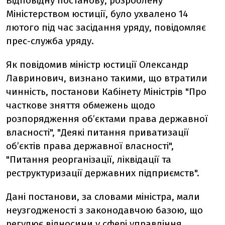
Відповідну постанову, розроблену
Міністерством юстиції, було ухвалено 14
лютого під час засідання уряду, повідомляє
прес-служба уряду.
Як повідомив міністр юстиції Олександр
Лавринович, визнано такими, що втратили
чинність, постанови Кабінету Міністрів "Про
часткове зняття обмежень щодо
розпорядження об’єктами права державної
власності", "Деякі питання приватизації
об’єктів права державної власності",
"Питання реорганізації, ліквідації та
реструктуризації державних підприємств".
Дані постанови, за словами міністра, мали
неузгодженості з законодавчою базою, що
регулює відносини у сфері управління