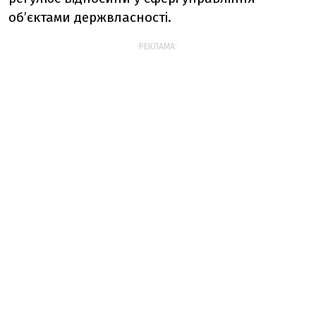
об’єктами держвласності.
РЕКЛАМА: