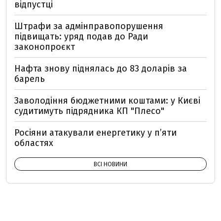
відпустці
Штрафи за адмінправопорушення
підвищать: уряд подав до Ради
законопроєкт
Нафта знову піднялась до 83 доларів за
барель
Заволодіння бюджетними коштами: у Києві
судитимуть підрядника КП "Плесо"
Росіяни атакували енергетику у пʼяти
областях
ВСІ НОВИНИ