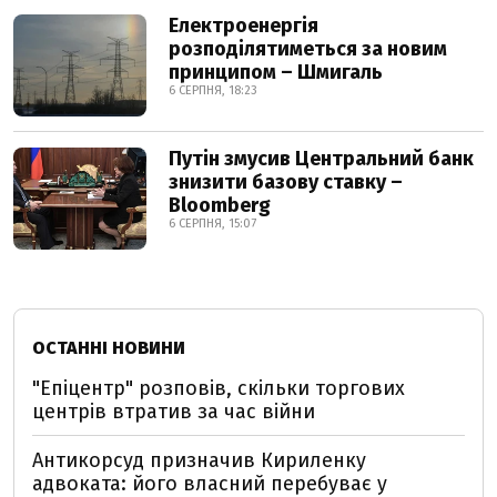
Електроенергія
розподілятиметься за новим
принципом – Шмигаль
6 СЕРПНЯ, 18:23
Путін змусив Центральний банк
знизити базову ставку –
Bloomberg
6 СЕРПНЯ, 15:07
ОСТАННІ НОВИНИ
"Епіцентр" розповів, скільки торгових
центрів втратив за час війни
Антикорсуд призначив Кириленку
адвоката: його власний перебуває у