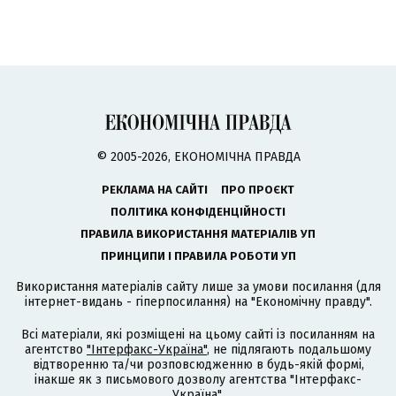
© 2005-2026, ЕКОНОМІЧНА ПРАВДА
РЕКЛАМА НА САЙТІ
ПРО ПРОЄКТ
ПОЛІТИКА КОНФІДЕНЦІЙНОСТІ
ПРАВИЛА ВИКОРИСТАННЯ МАТЕРІАЛІВ УП
ПРИНЦИПИ І ПРАВИЛА РОБОТИ УП
Використання матеріалів сайту лише за умови посилання (для
інтернет-видань - гіперпосилання) на "Економічну правду".
Всі матеріали, які розміщені на цьому сайті із посиланням на
агентство
"Інтерфакс-Україна"
, не підлягають подальшому
відтворенню та/чи розповсюдженню в будь-якій формі,
інакше як з письмового дозволу агентства "Інтерфакс-
Україна".