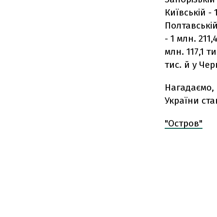
Київській - 1
Полтавській 
- 1 млн. 211,
млн. 117,1 т
тис. й у Черн
Нагадаємо, 
України ста
"Остров"