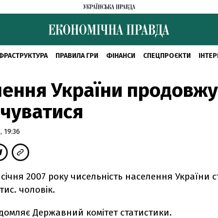
ФРАСТРУКТУРА
ПРАВИЛА ГРИ
ФІНАНСИ
СПЕЦПРОЄКТИ
ІНТЕР
ення України продовжу
чуватися
 19:36
 січня 2007 року чисельність населення України 
тис. чоловік.
домляє Державний комітет статистики.