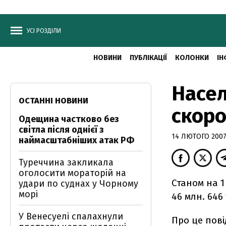
УСІ РОЗДІЛИ
НОВИНИ
ПУБЛІКАЦІЇ
КОЛОНКИ
ІН
Насел
ОСТАННІ НОВИНИ
скоро
Одещина частково без
світла після однієї з
14 ЛЮТОГО 2007,
наймасштабніших атак РФ
Туреччина закликала
оголосити мораторій на
Станом на 1
удари по суднах у Чорному
морі
46 млн. 646 
У Венесуелі спалахнули
Про це пові