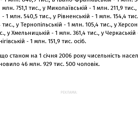
 млн. 751,1 тис., у Миколаївській - 1 млн. 211,9 тис.,
- 1 млн. 540,5 тис., у Рівненській - 1 млн. 154,4 тис
4 тис., у Тернопільській - 1 млн. 105,4 тис., у Херсон
ис., у Хмельницькій - 1 млн. 361,4 тис., у Черкаській 
ігівській - 1 млн. 151,9 тис. осіб.
що станом на 1 січня 2006 року чисельність насе
новило 46 млн. 929 тис. 500 чоловік.
РЕКЛАМА: