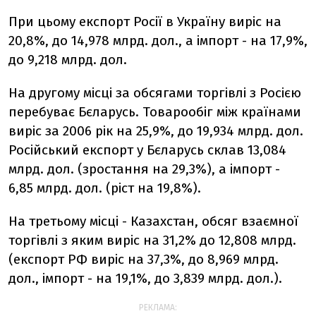
При цьому експорт Росії в Україну виріс на
20,8%, до 14,978 млрд. дол., а імпорт - на 17,9%,
до 9,218 млрд. дол.
На другому місці за обсягами торгівлі з Росією
перебуває Бєларусь. Товарообіг між країнами
виріс за 2006 рік на 25,9%, до 19,934 млрд. дол.
Російський експорт у Бєларусь склав 13,084
млрд. дол. (зростання на 29,3%), а імпорт -
6,85 млрд. дол. (ріст на 19,8%).
На третьому місці - Казахстан, обсяг взаємної
торгівлі з яким виріс на 31,2% до 12,808 млрд.
(експорт РФ виріс на 37,3%, до 8,969 млрд.
дол., імпорт - на 19,1%, до 3,839 млрд. дол.).
РЕКЛАМА: