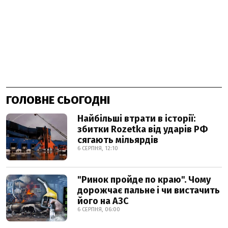
ГОЛОВНЕ СЬОГОДНІ
Найбільші втрати в історії:
збитки Rozetka від ударів РФ
сягають мільярдів
6 СЕРПНЯ, 12:10
"Ринок пройде по краю". Чому
дорожчає пальне і чи вистачить
його на АЗС
6 СЕРПНЯ, 06:00