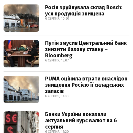
Росія зруйнувала склад Bosch:
уся продукція знищена
6 СЕРПНЯ, 10:50
Путін змусив Центральний банк
знизити базову ставку –
Bloomberg
6 СЕРПНЯ, 15:07
PUMA оцінила втрати внаслідок
знищення Росією її складських
запасів
6 СЕРПНЯ, 14:00
Банки України показали
актуальний курс валют на 6
серпня
6 СЕРПНЯ, 11:20