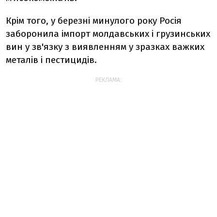
Крім того, у березні минулого року Росія
заборонила імпорт молдавських і грузинських
вин у зв'язку з виявленням у зразках важких
металів і пестицидів.
РЕКЛАМА: