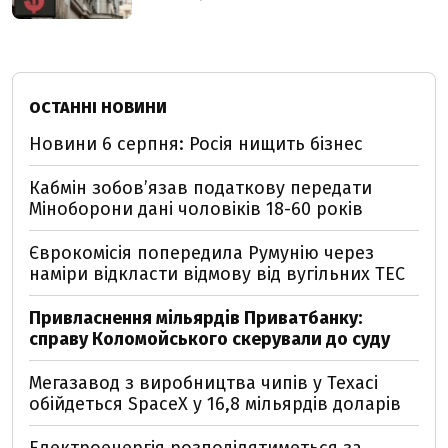
ОСТАННІ НОВИНИ
Новини 6 серпня: Росія нищить бізнес
Кабмін зобовʼязав податкову передати
Міноборони дані чоловіків 18-60 років
Єврокомісія попередила Румунію через
наміри відкласти відмову від вугільних ТЕС
Привласнення мільярдів Приватбанку:
справу Коломойського скерували до суду
Мегазавод з виробництва чипів у Техасі
обійдеться SpaceX у 16,8 мільярдів доларів