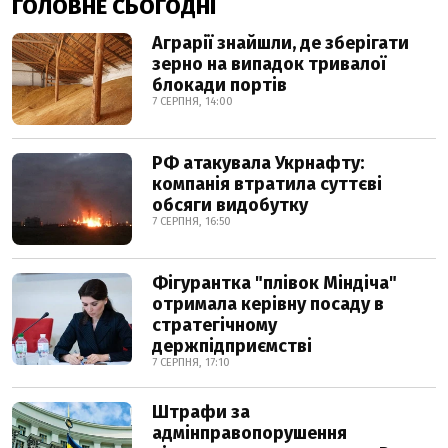
ГОЛОВНЕ СЬОГОДНІ
Аграрії знайшли, де зберігати
зерно на випадок тривалої
блокади портів
7 СЕРПНЯ, 14:00
РФ атакувала Укрнафту:
компанія втратила суттєві
обсяги видобутку
7 СЕРПНЯ, 16:50
Фігурантка "плівок Міндіча"
отримала керівну посаду в
стратегічному
держпідприємстві
7 СЕРПНЯ, 17:10
Штрафи за
адмінправопорушення