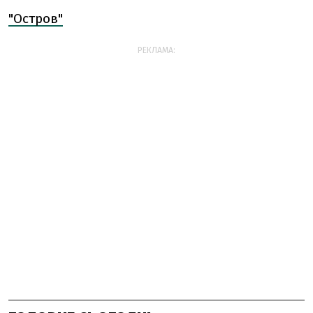
"Остров"
РЕКЛАМА: