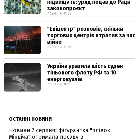
підвищать: уряд подав до Ради
законопроєкт
7 СЕРПНЯ, 11:23
"Епіцентр" розповів, скільки
торгових центрів втратив за час
війни
7 СЕРПНЯ, 11:56
Україна уразила шість суден
тіньового флоту РФ та 10
енерговузлів
7 СЕРПНЯ, 18:10
ОСТАННІ НОВИНИ
Новини 7 серпня: фігурантка "плівок
Міндіча" отримала посаду в