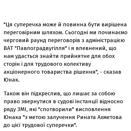
"Ця суперечка може й повинна бути вирішена
переговірним шляхом. Сьогодні ми починаємо
черговий раунд переговорів з адміністрацією
ВАТ "Павлоградвугілля" і я впевнений, що
нам удасться знайти прийнятне для обох
сторін і для трудового колективу
акціонерного товариства рішення", - сказав
Юнак.
Також він підкреслив, що лишає за собою
право звернутися в судові інстанції відносно
ряду ЗМІ, які "спотворили" висловлення
Юнака "з метою залучення Рината Ахметова
до цієї трудової суперечки".