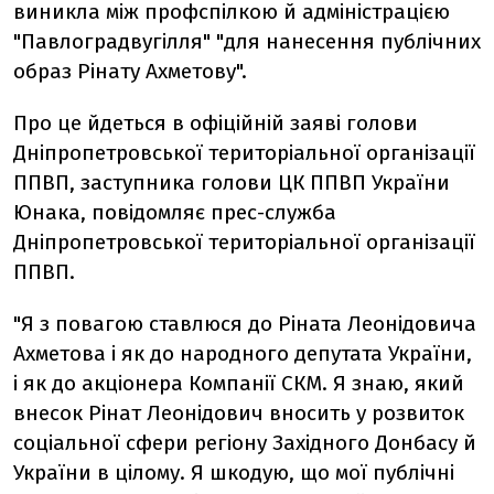
виникла між профспілкою й адміністрацією
"Павлоградвугілля" "для нанесення публічних
образ Рінату Ахметову".
Про це йдеться в офіційній заяві голови
Дніпропетровської територіальної організації
ППВП, заступника голови ЦК ППВП України
Юнака, повідомляє прес-служба
Дніпропетровської територіальної організації
ППВП.
"Я з повагою ставлюся до Ріната Леонідовича
Ахметова і як до народного депутата України,
і як до акціонера Компанії СКМ. Я знаю, який
внесок Рінат Леонідович вносить у розвиток
соціальної сфери регіону Західного Донбасу й
України в цілому. Я шкодую, що мої публічні