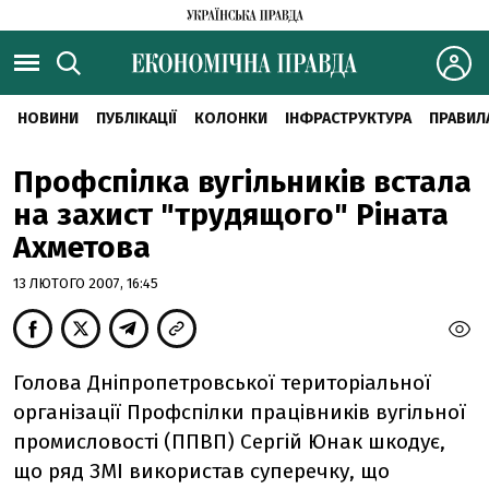
НОВИНИ
ПУБЛІКАЦІЇ
КОЛОНКИ
ІНФРАСТРУКТУРА
ПРАВИЛ
Профспілка вугільників встала
на захист "трудящого" Ріната
Ахметова
13 ЛЮТОГО 2007, 16:45
Голова Дніпропетровської територіальної
організації Профспілки працівників вугільної
промисловості (ППВП) Сергій Юнак шкодує,
що ряд ЗМІ використав суперечку, що