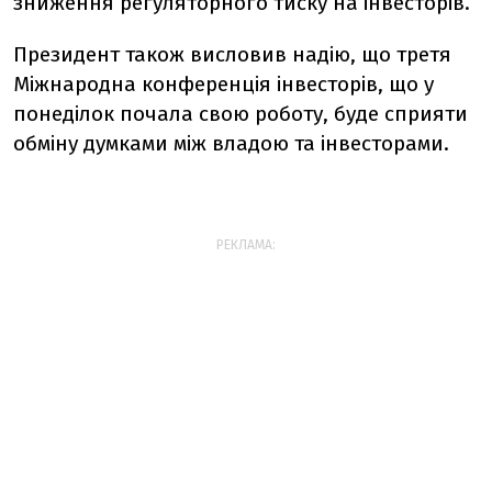
зниження регуляторного тиску на інвесторів.
Президент також висловив надію, що третя
Міжнародна конференція інвесторів, що у
понеділок почала свою роботу, буде сприяти
обміну думками між владою та інвесторами.
РЕКЛАМА: