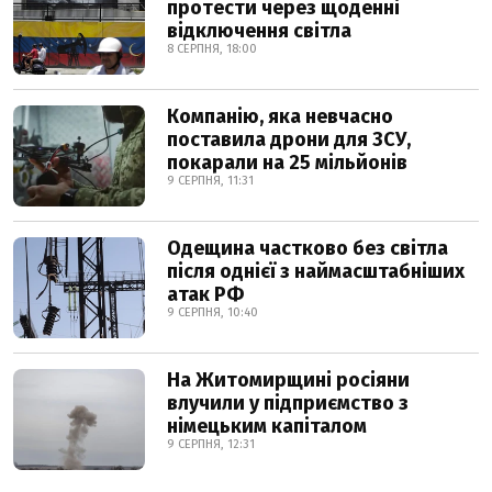
протести через щоденні
відключення світла
8 СЕРПНЯ, 18:00
Компанію, яка невчасно
поставила дрони для ЗСУ,
покарали на 25 мільйонів
9 СЕРПНЯ, 11:31
Одещина частково без світла
після однієї з наймасштабніших
атак РФ
9 СЕРПНЯ, 10:40
На Житомирщині росіяни
влучили у підприємство з
німецьким капіталом
9 СЕРПНЯ, 12:31