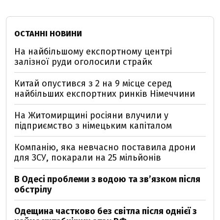
ОСТАННІ НОВИНИ
На найбільшому експортному центрі
залізної руди оголосили страйк
Китай опустився з 2 на 9 місце серед
найбільших експортних ринків Німеччини
На Житомирщині росіяни влучили у
підприємство з німецьким капіталом
Компанію, яка невчасно поставила дрони
для ЗСУ, покарали на 25 мільйонів
В Одесі проблеми з водою та звʼязком після
обстрілу
Одещина частково без світла після однієї з