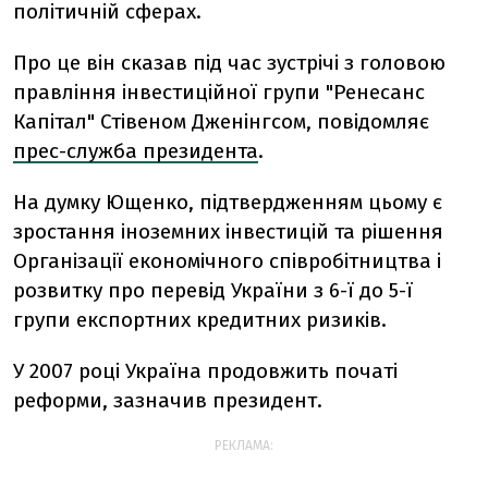
політичній сферах.
Про це він сказав під час зустрічі з головою
правління інвестиційної групи "Ренесанс
Капітал" Стівеном Дженінгсом, повідомляє
прес-служба президента
.
На думку Ющенко, підтвердженням цьому є
зростання іноземних інвестицій та рішення
Організації економічного співробітництва і
розвитку про перевід України з 6-ї до 5-ї
групи експортних кредитних ризиків.
У 2007 році Україна продовжить початі
реформи, зазначив президент.
РЕКЛАМА: