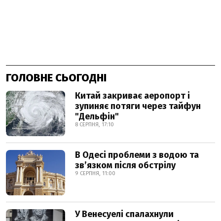
ГОЛОВНЕ СЬОГОДНІ
Китай закриває аеропорт і
зупиняє потяги через тайфун
"Дельфін"
8 СЕРПНЯ, 17:10
В Одесі проблеми з водою та
звʼязком після обстрілу
9 СЕРПНЯ, 11:00
У Венесуелі спалахнули