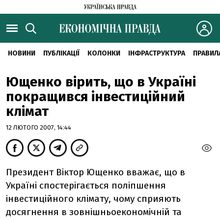
НОВИНИ
ПУБЛІКАЦІЇ
КОЛОНКИ
ІНФРАСТРУКТУРА
ПРАВИЛ
Ющенко вірить, що в Україні
покращився інвестиційний
клімат
12 ЛЮТОГО 2007, 14:44
Президент Віктор Ющенко вважає, що в
Україні спостерігається поліпшення
інвестиційного клімату, чому сприяють
досягнення в зовнішньоекономічній та