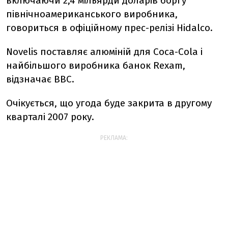
включаючи 2,4 мільярди доларів боргу
північноамериканського виробника,
говориться в офіційному прес-релізі Hidalco.
Novelis поставляє алюміній для Coca-Cola і
найбільшого виробника банок Rexam,
відзначає BBC.
Очікується, що угода буде закрита в другому
кварталі 2007 року.
РЕКЛАМА: