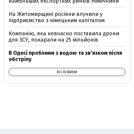
найбільших експортних ринків Німеччини
На Житомирщині росіяни влучили у
підприємство з німецьким капіталом
Компанію, яка невчасно поставила дрони
для ЗСУ, покарали на 25 мільйонів
В Одесі проблеми з водою та звʼязком після
обстрілу
ВСІ НОВИНИ