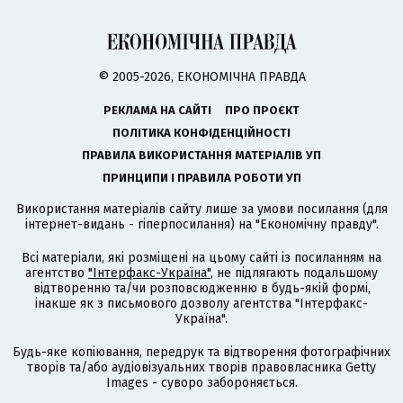
© 2005-2026, ЕКОНОМІЧНА ПРАВДА
РЕКЛАМА НА САЙТІ
ПРО ПРОЄКТ
ПОЛІТИКА КОНФІДЕНЦІЙНОСТІ
ПРАВИЛА ВИКОРИСТАННЯ МАТЕРІАЛІВ УП
ПРИНЦИПИ І ПРАВИЛА РОБОТИ УП
Використання матеріалів сайту лише за умови посилання (для
інтернет-видань - гіперпосилання) на "Економічну правду".
Всі матеріали, які розміщені на цьому сайті із посиланням на
агентство
"Інтерфакс-Україна"
, не підлягають подальшому
відтворенню та/чи розповсюдженню в будь-якій формі,
інакше як з письмового дозволу агентства "Інтерфакс-
Україна".
Будь-яке копіювання, передрук та відтворення фотографічних
творів та/або аудіовізуальних творів правовласника Getty
Images - суворо забороняється.