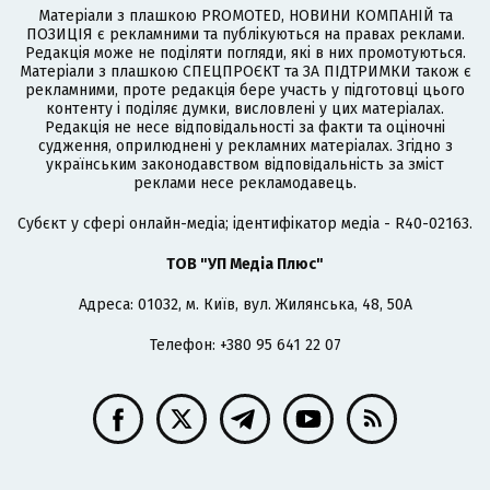
Матеріали з плашкою PROMOTED, НОВИНИ КОМПАНІЙ та
ПОЗИЦІЯ є рекламними та публікуються на правах реклами.
Редакція може не поділяти погляди, які в них промотуються.
Матеріали з плашкою СПЕЦПРОЄКТ та ЗА ПІДТРИМКИ також є
рекламними, проте редакція бере участь у підготовці цього
контенту і поділяє думки, висловлені у цих матеріалах.
Редакція не несе відповідальності за факти та оціночні
судження, оприлюднені у рекламних матеріалах. Згідно з
українським законодавством відповідальність за зміст
реклами несе рекламодавець.
Cубєкт у сфері онлайн-медіа; ідентифікатор медіа - R40-02163.
ТОВ "УП Медіа Плюс"
Адреса: 01032, м. Київ, вул. Жилянська, 48, 50А
Телефон: +380 95 641 22 07