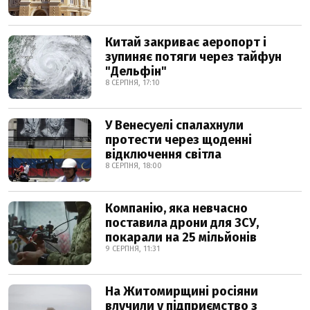
Китай закриває аеропорт і
зупиняє потяги через тайфун
"Дельфін"
8 СЕРПНЯ, 17:10
У Венесуелі спалахнули
протести через щоденні
відключення світла
8 СЕРПНЯ, 18:00
Компанію, яка невчасно
поставила дрони для ЗСУ,
покарали на 25 мільйонів
9 СЕРПНЯ, 11:31
На Житомирщині росіяни
влучили у підприємство з