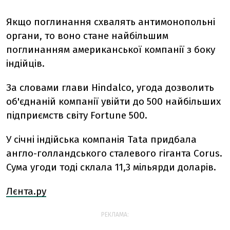
Якщо поглинання схвалять антимонопольні
органи, то воно стане найбільшим
поглинанням американської компанії з боку
індійців.
За словами глави Hindalco, угода дозволить
об'єднаній компанії увійти до 500 найбільших
підприємств світу Fortune 500.
У січні індійська компанія Tata придбала
англо-голландського сталевого гіганта Corus.
Сума угоди тоді склала 11,3 мільярди доларів.
Лєнта.ру
РЕКЛАМА: