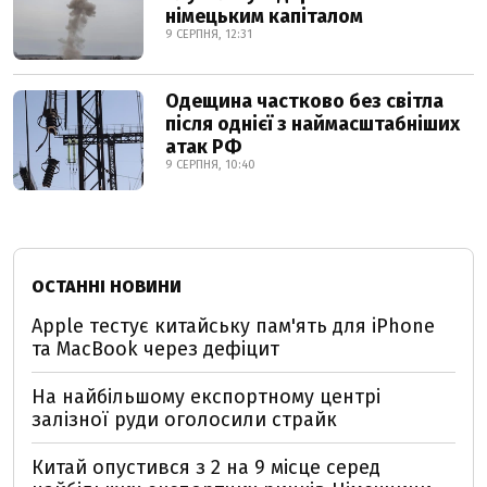
німецьким капіталом
9 СЕРПНЯ, 12:31
Одещина частково без світла
після однієї з наймасштабніших
атак РФ
9 СЕРПНЯ, 10:40
ОСТАННІ НОВИНИ
Apple тестує китайську пам'ять для iPhone
та MacBook через дефіцит
На найбільшому експортному центрі
залізної руди оголосили страйк
Китай опустився з 2 на 9 місце серед