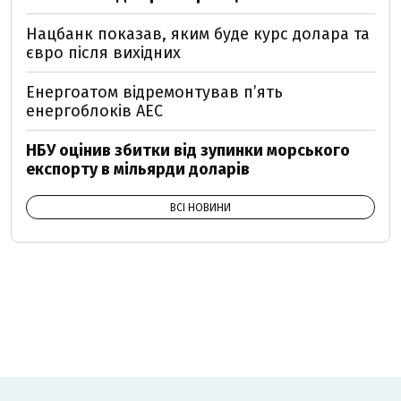
Нацбанк показав, яким буде курс долара та
євро після вихідних
Енергоатом відремонтував п’ять
енергоблоків АЕС
НБУ оцінив збитки від зупинки морського
експорту в мільярди доларів
ВСІ НОВИНИ