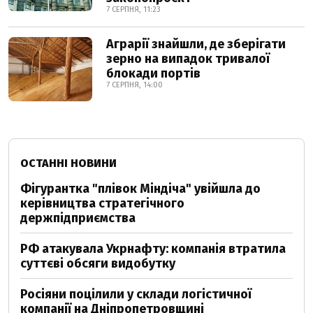
7 СЕРПНЯ, 11:23
Аграрії знайшли, де зберігати
зерно на випадок тривалої
блокади портів
7 СЕРПНЯ, 14:00
ОСТАННІ НОВИНИ
Фігурантка "плівок Міндіча" увійшла до
керівництва стратегічного
держпідприємства
РФ атакувала Укрнафту: компанія втратила
суттєві обсяги видобутку
Росіяни поцілили у склади логістичної
компанії на Дніпропетровщині