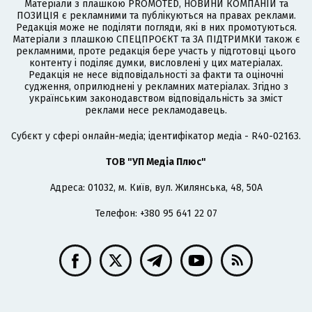
Матеріали з плашкою PROMOTED, НОВИНИ КОМПАНІЙ та
ПОЗИЦІЯ є рекламними та публікуються на правах реклами.
Редакція може не поділяти погляди, які в них промотуються.
Матеріали з плашкою СПЕЦПРОЄКТ та ЗА ПІДТРИМКИ також є
рекламними, проте редакція бере участь у підготовці цього
контенту і поділяє думки, висловлені у цих матеріалах.
Редакція не несе відповідальності за факти та оціночні
судження, оприлюднені у рекламних матеріалах. Згідно з
українським законодавством відповідальність за зміст
реклами несе рекламодавець.
Cубєкт у сфері онлайн-медіа; ідентифікатор медіа - R40-02163.
ТОВ "УП Медіа Плюс"
Адреса: 01032, м. Київ, вул. Жилянська, 48, 50А
Телефон: +380 95 641 22 07