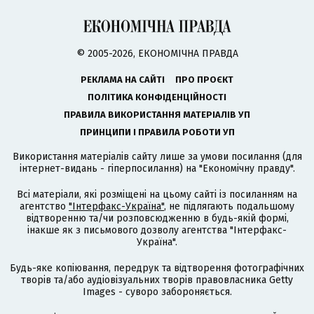
© 2005-2026, ЕКОНОМІЧНА ПРАВДА
РЕКЛАМА НА САЙТІ
ПРО ПРОЄКТ
ПОЛІТИКА КОНФІДЕНЦІЙНОСТІ
ПРАВИЛА ВИКОРИСТАННЯ МАТЕРІАЛІВ УП
ПРИНЦИПИ І ПРАВИЛА РОБОТИ УП
Використання матеріалів сайту лише за умови посилання (для
інтернет-видань - гіперпосилання) на "Економічну правду".
Всі матеріали, які розміщені на цьому сайті із посиланням на
агентство
"Інтерфакс-Україна"
, не підлягають подальшому
відтворенню та/чи розповсюдженню в будь-якій формі,
інакше як з письмового дозволу агентства "Інтерфакс-
Україна".
Будь-яке копіювання, передрук та відтворення фотографічних
творів та/або аудіовізуальних творів правовласника Getty
Images - суворо забороняється.