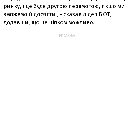
ринку, і це буде другою перемогою, якщо ми
зможемо її досягти", - сказав лідер БЮТ,
додавши, що це цілком можливо.
РЕКЛАМА: