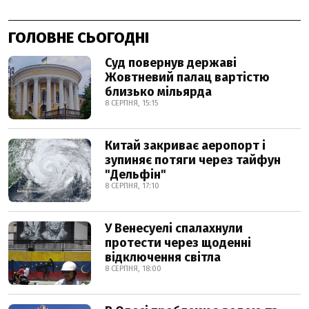
ГОЛОВНЕ СЬОГОДНІ
Суд повернув державі
Жовтневий палац вартістю
близько мільярда
8 СЕРПНЯ, 15:15
Китай закриває аеропорт і
зупиняє потяги через тайфун
"Дельфін"
8 СЕРПНЯ, 17:10
У Венесуелі спалахнули
протести через щоденні
відключення світла
8 СЕРПНЯ, 18:00