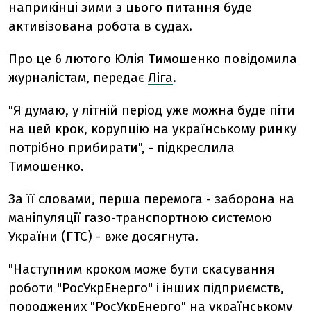
наприкінці зими з цього питання буде
активізована робота в судах.
Про це 6 лютого Юлія Тимошенко повідомила
журналістам, передає
Ліга
.
"Я думаю, у літній період уже можна буде піти
на цей крок, корупцію на українському ринку
потрібно прибирати", - підкреслила
Тимошенко.
За її словами, перша перемога - заборона на
маніпуляції газо-транспортною системою
України (ГТС) - вже досягнута.
"Наступним кроком може бути скасування
роботи "РосУкрЕнерго" і інших підприємств,
породжених "РосУкрЕнерго" на українському