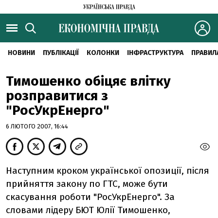
НОВИНИ
ПУБЛІКАЦІЇ
КОЛОНКИ
ІНФРАСТРУКТУРА
ПРАВИЛ
Тимошенко обіцяє влітку
розправитися з
"РосУкрЕнерго"
6 ЛЮТОГО 2007, 16:44
Наступним кроком української опозиції, після
прийняття закону по ГТС, може бути
скасування роботи "РосУкрЕнерго". За
словами лідеру БЮТ Юлії Тимошенко,