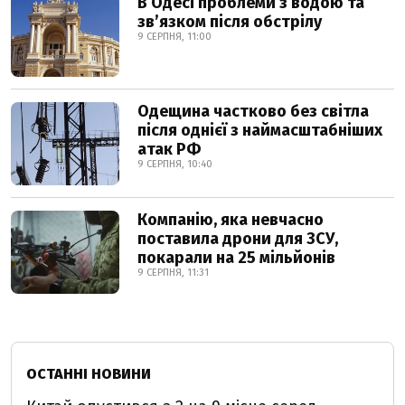
В Одесі проблеми з водою та
звʼязком після обстрілу
9 СЕРПНЯ, 11:00
Одещина частково без світла
після однієї з наймасштабніших
атак РФ
9 СЕРПНЯ, 10:40
Компанію, яка невчасно
поставила дрони для ЗСУ,
покарали на 25 мільйонів
9 СЕРПНЯ, 11:31
ОСТАННІ НОВИНИ