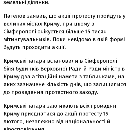
земельні ділянки.
Пателов заявив, що акції протесту пройдуть у
великих містах Криму, при цьому в
Сімферополі очікується більше 15 тисяч
мітингувальників. Поки невідомо в якій формі
будуть проходити акції.
Кримські татари встановили в Сімферополі
біля будинків Верховної Ради й Ради міністрів
Криму два агітаційні намети з табличками, на
яких зазначене кількість днів, що залишилися
до проведення протестного заходу.
Кримські татари закликають всіх громадян
Криму приєднатися до акції протесту 19
лютого, незалежно від національності й
віросповідання.