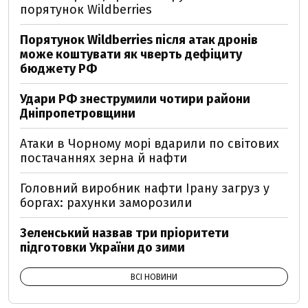
порятунок Wildberries
Порятунок Wildberries після атак дронів
може коштувати як чверть дефіциту
бюджету РФ
Удари РФ знеструмили чотири райони
Дніпропетровщини
Атаки в Чорному морі вдарили по світових
постачаннях зерна й нафти
Головний виробник нафти Ірану загруз у
боргах: рахунки заморозили
Зеленський назвав три пріоритети
підготовки України до зими
ВСІ НОВИНИ