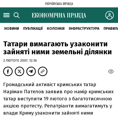
НОВИНИ
ПУБЛІКАЦІЇ
КОЛОНКИ
ІНФРАСТРУКТУРА
ПРАВИЛ
Татари вимагають узаконити
зайняті ними земельні ділянки
2 ЛЮТОГО 2007, 12:36
Громадський активіст кримських татар
Наріман Пателов заявив про намір кримських
татар виступити 19 лютого з багатотисячною
акцією протесту. Репатріанти вимагатимуть у
влади Криму узаконити зайняті ними