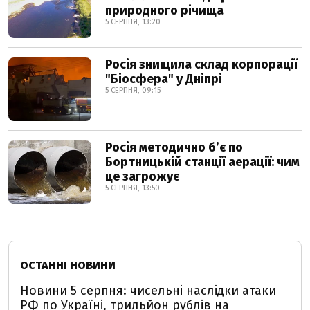
природного річища
5 СЕРПНЯ, 13:20
Росія знищила склад корпорації
"Біосфера" у Дніпрі
5 СЕРПНЯ, 09:15
Росія методично б’є по
Бортницькій станції аерації: чим
це загрожує
5 СЕРПНЯ, 13:50
ОСТАННІ НОВИНИ
Новини 5 серпня: чисельні наслідки атаки
РФ по Україні, трильйон рублів на