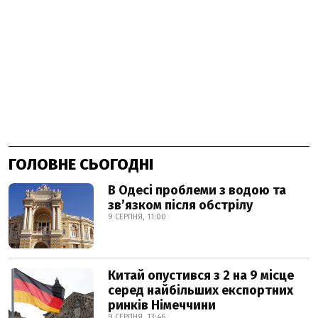
ГОЛОВНЕ СЬОГОДНІ
В Одесі проблеми з водою та
звʼязком після обстрілу
9 СЕРПНЯ, 11:00
Китай опустився з 2 на 9 місце
серед найбільших експортних
ринків Німеччини
9 СЕРПНЯ, 13:46