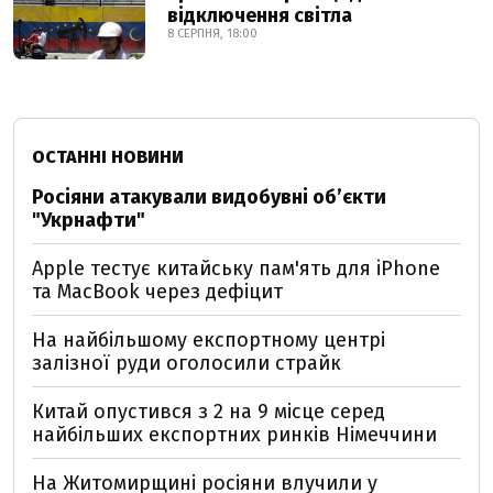
відключення світла
8 СЕРПНЯ, 18:00
ОСТАННІ НОВИНИ
Росіяни атакували видобувні обʼєкти
"Укрнафти"
Apple тестує китайську пам'ять для iPhone
та MacBook через дефіцит
На найбільшому експортному центрі
залізної руди оголосили страйк
Китай опустився з 2 на 9 місце серед
найбільших експортних ринків Німеччини
На Житомирщині росіяни влучили у