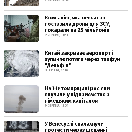
Компанію, яка невчасно
поставила дрони для ЗСУ,
покарали на 25 мільйонів
9 СЕРПНЯ, 11:31
Китай закриває аеропорт і
зупиняє потяги через тайфун
"Дельфін"
8 СЕРПНЯ, 17:10
На Житомирщині росіяни
влучили у підприємство з
німецьким капіталом
9 СЕРПНЯ, 12:31
У Венесуелі спалахнули
протести через щоденні