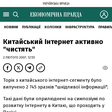
НОВИНИ
ПУБЛІКАЦІЇ
КОЛОНКИ
ІНФРАСТРУКТУРА
ПРАВИЛ
Китайський Інтернет активно
"чистять"
2 ЛЮТОГО 2007, 12:55
Торік з китайського інтернет-сегменту було
вилучено 2 745 зразків "шкідливої інформації".
Такі дані були оприлюднені на симпозіумі по
розвитку Інтернету в Китаю, що проходить у