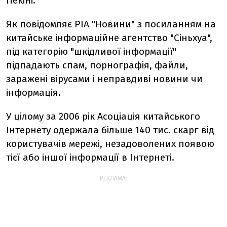
Пекіні.
Як повідомляє РІА "Новини" з посиланням на
китайське інформаційне агентство "Сіньхуа",
під категорію "шкідливої інформації"
підпадають спам, порнографія, файли,
заражені вірусами і неправдиві новини чи
інформація.
У цілому за 2006 рік Асоціація китайського
Інтернету одержала більше 140 тис. скарг від
користувачів мережі, незадоволених появою
тієї або іншої інформації в Інтернеті.
РЕКЛАМА: