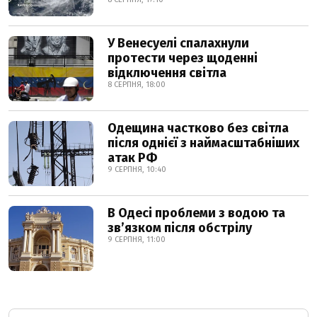
У Венесуелі спалахнули
протести через щоденні
відключення світла
8 СЕРПНЯ, 18:00
Одещина частково без світла
після однієї з наймасштабніших
атак РФ
9 СЕРПНЯ, 10:40
В Одесі проблеми з водою та
звʼязком після обстрілу
9 СЕРПНЯ, 11:00