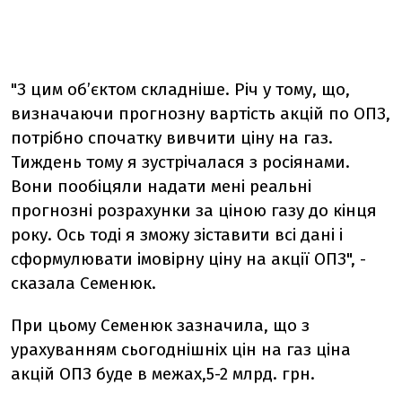
"З цим об’єктом складніше. Річ у тому, що,
визначаючи прогнозну вартість акцій по ОПЗ,
потрібно спочатку вивчити ціну на газ.
Тиждень тому я зустрічалася з росіянами.
Вони пообіцяли надати мені реальні
прогнозні розрахунки за ціною газу до кінця
року. Ось тоді я зможу зіставити всі дані і
сформулювати імовірну ціну на акції ОПЗ", -
сказала Семенюк.
При цьому Семенюк зазначила, що з
урахуванням сьогоднішніх цін на газ ціна
акцій ОПЗ буде в межах,5-2 млрд. грн.