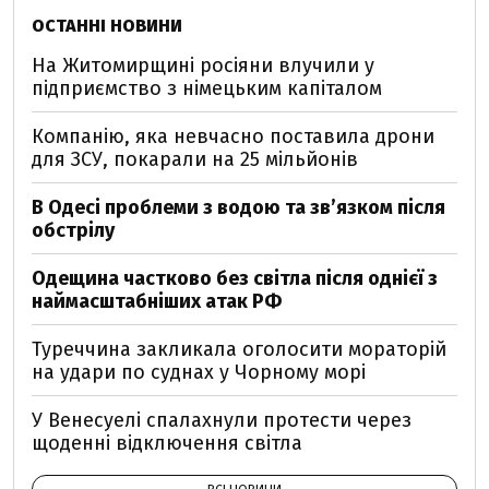
ОСТАННІ НОВИНИ
На Житомирщині росіяни влучили у
підприємство з німецьким капіталом
Компанію, яка невчасно поставила дрони
для ЗСУ, покарали на 25 мільйонів
В Одесі проблеми з водою та звʼязком після
обстрілу
Одещина частково без світла після однієї з
наймасштабніших атак РФ
Туреччина закликала оголосити мораторій
на удари по суднах у Чорному морі
У Венесуелі спалахнули протести через
щоденні відключення світла