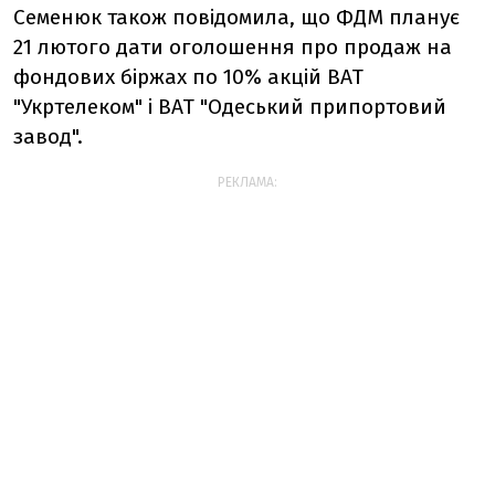
Семенюк також повідомила, що ФДМ планує
21 лютого дати оголошення про продаж на
фондових біржах по 10% акцій ВАТ
"Укртелеком" і ВАТ "Одеський припортовий
завод".
РЕКЛАМА: