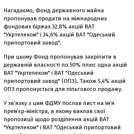
Нагадаємо, Фонд державного майна
пропонував продати на міжнародних
фондових біржах 32,8% акцій ВАТ
"Укртелеком" і 34,6% акцій ВАТ "Одеський
припортовий завод".
При цьому Фонд пропонував закріпити в
державній власності по 50% плюс одна акцій
ВАТ "Укртелеком" і ВАТ "Одеський
припортовий завод" (ОПЗ). Також 5,4% акцій
ОПЗ пропонується для пільгового продажу.
У зв’язку з цим ФДМУ послав лист на ім’я
прем’єр-міністра, в якому виклав свої
пропозиції щодо розділення акцій ВАТ
"Укртелеком" і ВАТ "Одеський припортовий