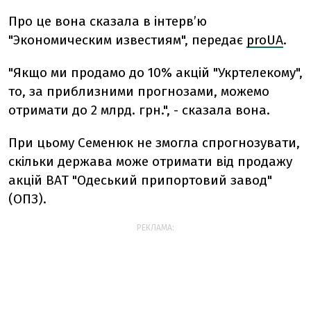
Про це вона сказала в інтерв’ю
"Экономическим известиям", передає
proUA
.
"Якщо ми продамо до 10% акцій "Укртелекому",
то, за приблизними прогнозами, можемо
отримати до 2 млрд. грн.", - сказала вона.
При цьому Семенюк не змогла спрогнозувати,
скільки держава може отримати від продажу
акцій ВАТ "Одеський припортовий завод"
(ОПЗ).
РЕКЛАМА: