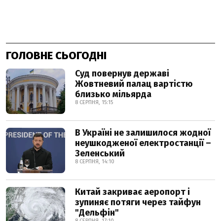
ГОЛОВНЕ СЬОГОДНІ
Суд повернув державі
Жовтневий палац вартістю
близько мільярда
8 СЕРПНЯ, 15:15
В Україні не залишилося жодної
неушкодженої електростанції –
Зеленський
8 СЕРПНЯ, 14:10
Китай закриває аеропорт і
зупиняє потяги через тайфун
"Дельфін"
8 СЕРПНЯ, 17:10