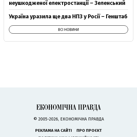
неушкодженої електростанції – Зеленський
Україна уразила ще два НПЗ у Росії – Генштаб
ВСІ НОВИНИ
© 2005-2026, ЕКОНОМІЧНА ПРАВДА
РЕКЛАМА НА САЙТІ
ПРО ПРОЄКТ