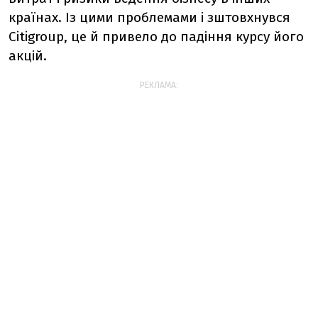
країнах. Із цими проблемами і зштовхнувся
Citigroup, це й привело до падіння курсу його
акцій.
РЕКЛАМА: