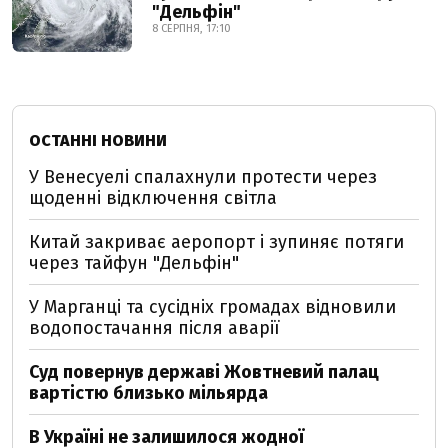
"Дельфін"
8 СЕРПНЯ, 17:10
ОСТАННІ НОВИНИ
У Венесуелі спалахнули протести через
щоденні відключення світла
Китай закриває аеропорт і зупиняє потяги
через тайфун "Дельфін"
У Марганці та сусідніх громадах відновили
водопостачання після аварії
Суд повернув державі Жовтневий палац
вартістю близько мільярда
В Україні не залишилося жодної