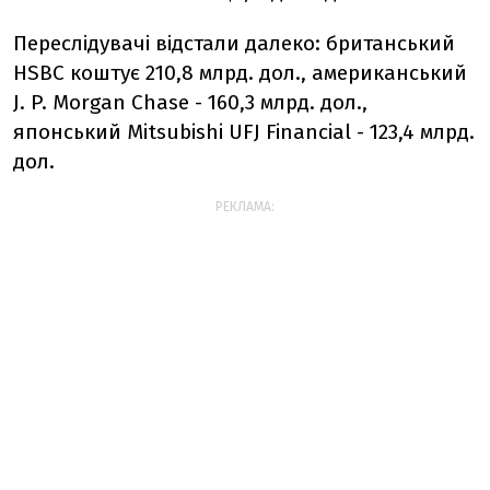
Переслідувачі відстали далеко: британський
HSBC коштує 210,8 млрд. дол., американський
J. P. Morgan Chase - 160,3 млрд. дол.,
японський Mitsubishi UFJ Financial - 123,4 млрд.
дол.
РЕКЛАМА: