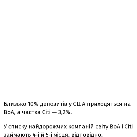
Близько 10% депозитів у США приходяться на
BoA, а частка Citi — 3,2%.
У списку найдорожчих компаній світу BoA і Citi
займають 4-і й 5-і місця, відповідно.