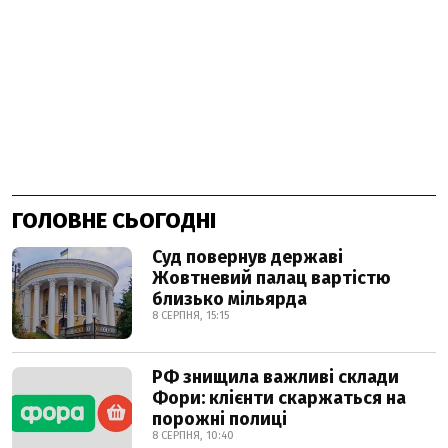
ГОЛОВНЕ СЬОГОДНІ
Суд повернув державі
Жовтневий палац вартістю
близько мільярда
8 СЕРПНЯ, 15:15
РФ знищила важливі склади
Фори: клієнти скаржаться на
порожні полиці
8 СЕРПНЯ, 10:40