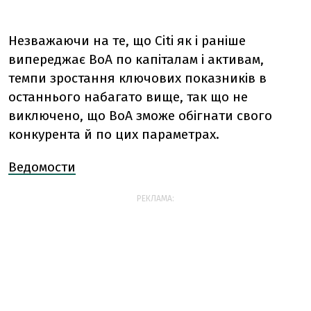
Незважаючи на те, що Citi як і раніше
випереджає ВоA по капіталам і активам,
темпи зростання ключових показників в
останнього набагато вище, так що не
виключено, що ВоA зможе обігнати свого
конкурента й по цих параметрах.
Ведомости
РЕКЛАМА: