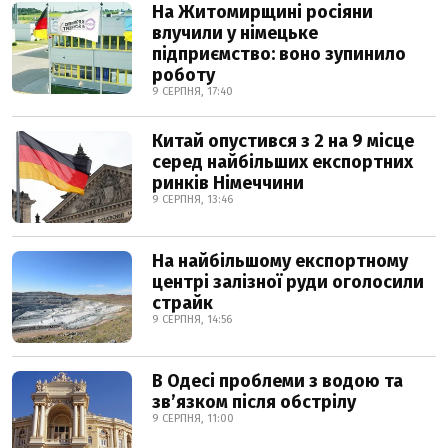
На Житомирщині росіяни
влучили у німецьке
підприємство: воно зупинило
роботу
9 СЕРПНЯ, 17:40
Китай опустився з 2 на 9 місце
серед найбільших експортних
ринків Німеччини
9 СЕРПНЯ, 13:46
На найбільшому експортному
центрі залізної руди оголосили
страйк
9 СЕРПНЯ, 14:56
В Одесі проблеми з водою та
звʼязком після обстрілу
9 СЕРПНЯ, 11:00