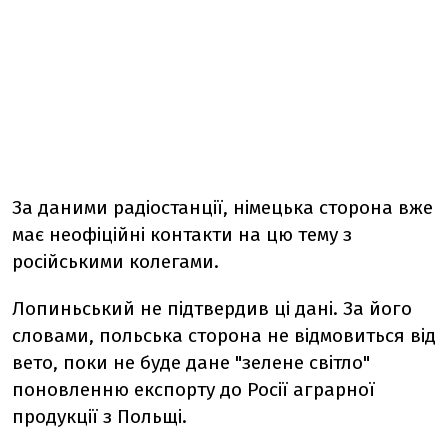
За даними радіостанції, німецька сторона вже
має неофіційні контакти на цю тему з
російськими колегами.
Лопиньський не підтвердив ці дані. За його
словами, польська сторона не відмовиться від
вето, поки не буде дане "зелене світло"
поновленню експорту до Росії аграрної
продукції з Польщі.