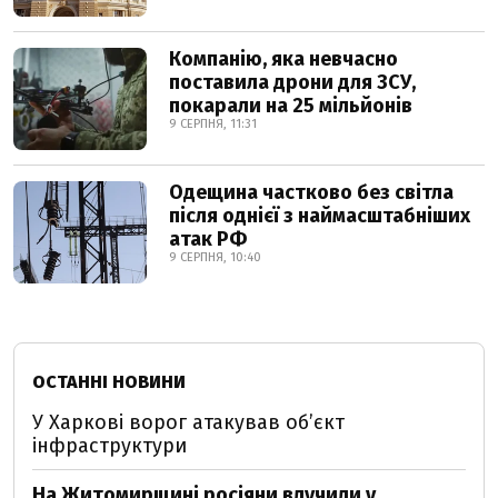
Компанію, яка невчасно
поставила дрони для ЗСУ,
покарали на 25 мільйонів
9 СЕРПНЯ, 11:31
Одещина частково без світла
після однієї з наймасштабніших
атак РФ
9 СЕРПНЯ, 10:40
ОСТАННІ НОВИНИ
У Харкові ворог атакував обʼєкт
інфраструктури
На Житомирщині росіяни влучили у