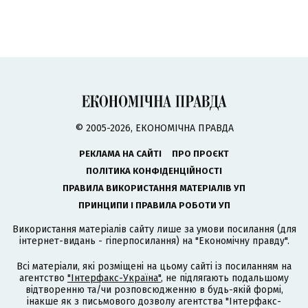
© 2005-2026, ЕКОНОМІЧНА ПРАВДА
РЕКЛАМА НА САЙТІ
ПРО ПРОЄКТ
ПОЛІТИКА КОНФІДЕНЦІЙНОСТІ
ПРАВИЛА ВИКОРИСТАННЯ МАТЕРІАЛІВ УП
ПРИНЦИПИ І ПРАВИЛА РОБОТИ УП
Використання матеріалів сайту лише за умови посилання (для
інтернет-видань - гіперпосилання) на "Економічну правду".
Всі матеріали, які розміщені на цьому сайті із посиланням на
агентство
"Інтерфакс-Україна"
, не підлягають подальшому
відтворенню та/чи розповсюдженню в будь-якій формі,
інакше як з письмового дозволу агентства "Інтерфакс-