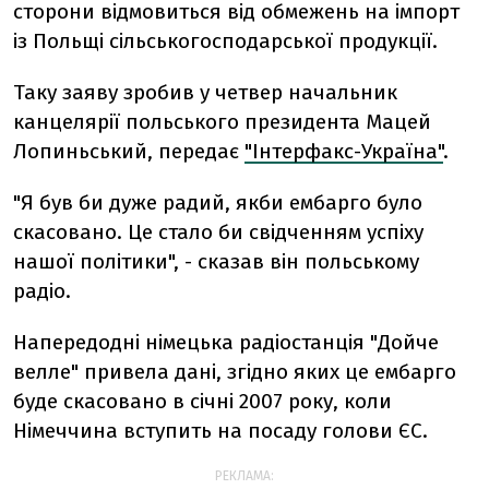
сторони відмовиться від обмежень на імпорт
із Польщі сільськогосподарської продукції.
Таку заяву зробив у четвер начальник
канцелярії польського президента Мацей
Лопиньський, передає
"Інтерфакс-Україна"
.
"Я був би дуже радий, якби ембарго було
скасовано. Це стало би свідченням успіху
нашої політики", - сказав він польському
радіо.
Напередодні німецька радіостанція "Дойче
велле" привела дані, згідно яких це ембарго
буде скасовано в січні 2007 року, коли
Німеччина вступить на посаду голови ЄС.
РЕКЛАМА: