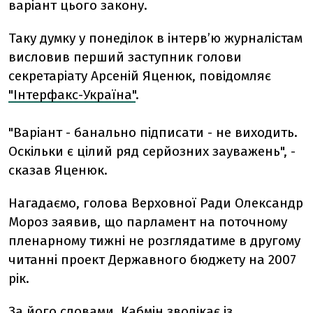
варіант цього закону.
Таку думку у понеділок в інтерв’ю журналістам
висловив перший заступник голови
секретаріату Арсеній Яценюк, повідомляє
"Інтерфакс-Україна"
.
"Варіант - банально підписати - не виходить.
Оскільки є цілий ряд серйозних зауважень", -
сказав Яценюк.
Нагадаємо, голова Верховної Ради Олександр
Мороз заявив, що парламент на поточному
пленарному тижні не розглядатиме в другому
читанні проект Державного бюджету на 2007
рік.
За його словами, Кабмін зволікає із