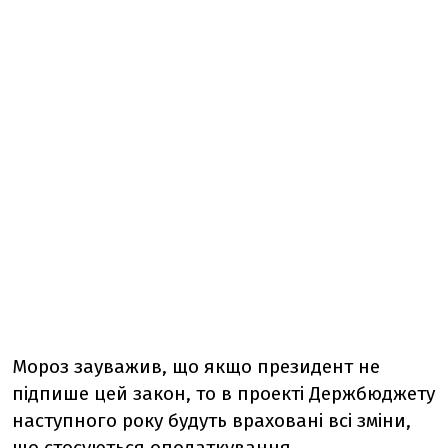
Мороз зауважив, що якщо президент не
підпише цей закон, то в проекті Держбюджету
наступного року будуть враховані всі зміни,
що стосуються оподаткування.