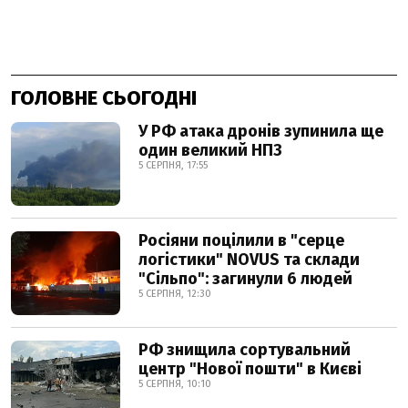
ГОЛОВНЕ СЬОГОДНІ
У РФ атака дронів зупинила ще
один великий НПЗ
5 СЕРПНЯ, 17:55
Росіяни поцілили в "серце
логістики" NOVUS та склади
"Сільпо": загинули 6 людей
5 СЕРПНЯ, 12:30
РФ знищила сортувальний
центр "Нової пошти" в Києві
5 СЕРПНЯ, 10:10