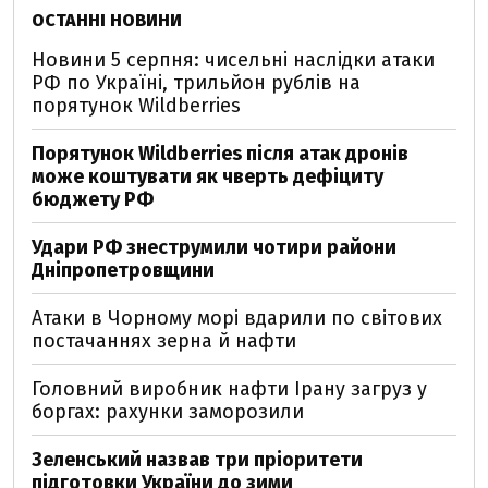
ОСТАННІ НОВИНИ
Новини 5 серпня: чисельні наслідки атаки
РФ по Україні, трильйон рублів на
порятунок Wildberries
Порятунок Wildberries після атак дронів
може коштувати як чверть дефіциту
бюджету РФ
Удари РФ знеструмили чотири райони
Дніпропетровщини
Атаки в Чорному морі вдарили по світових
постачаннях зерна й нафти
Головний виробник нафти Ірану загруз у
боргах: рахунки заморозили
Зеленський назвав три пріоритети
підготовки України до зими