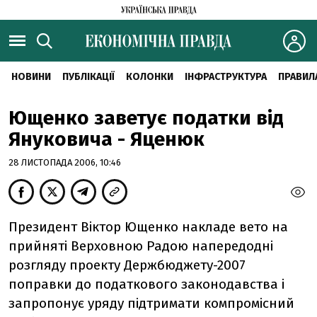
НОВИНИ
ПУБЛІКАЦІЇ
КОЛОНКИ
ІНФРАСТРУКТУРА
ПРАВИЛ
Ющенко заветує податки від
Януковича - Яценюк
28 ЛИСТОПАДА 2006, 10:46
Президент Віктор Ющенко накладе вето на
прийняті Верховною Радою напередодні
розгляду проекту Держбюджету-2007
поправки до податкового законодавства і
запропонує уряду підтримати компромісний