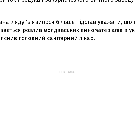
нагляду "з'явилося більше підстав уважати, що 
увається розлив молдавських виноматеріалів в ук
ояснив головний санітарний лікар.
РЕКЛАМА: