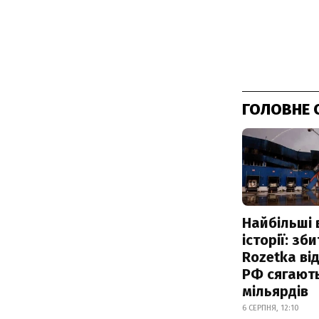
ГОЛОВНЕ 
Найбільші 
історії: зб
Rozetka від
РФ сягают
мільярдів
6 СЕРПНЯ, 12:10