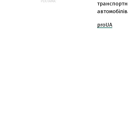
РЕКЛАМА:
транспортни
автомобілів
proUA