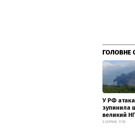
ГОЛОВНЕ 
У РФ атака
зупинила 
великий Н
5 СЕРПНЯ, 17:55