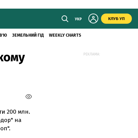
КЛУБ УП
УКР
В'Ю
ЗЕМЕЛЬНИЙ ГІД
WEEKLY CHARTS
кому
РЕКЛАМА:
ти 200 млн.
одор" на
оп".