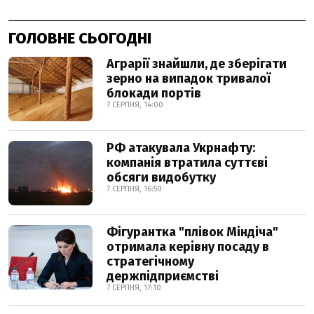
ГОЛОВНЕ СЬОГОДНІ
Аграрії знайшли, де зберігати
зерно на випадок тривалої
блокади портів
7 СЕРПНЯ, 14:00
РФ атакувала Укрнафту:
компанія втратила суттєві
обсяги видобутку
7 СЕРПНЯ, 16:50
Фігурантка "плівок Міндіча"
отримала керівну посаду в
стратегічному
держпідприємстві
7 СЕРПНЯ, 17:10