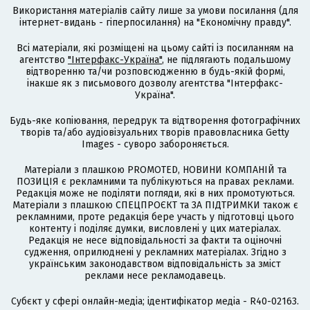
Використання матеріалів сайту лише за умови посилання (для
інтернет-видань - гіперпосилання) на "Економічну правду".
Всі матеріали, які розміщені на цьому сайті із посиланням на
агентство
"Інтерфакс-Україна"
, не підлягають подальшому
відтворенню та/чи розповсюдженню в будь-якій формі,
інакше як з письмового дозволу агентства "Інтерфакс-
Україна".
Будь-яке копіювання, передрук та відтворення фотографічних
творів та/або аудіовізуальних творів правовласника Getty
Images - суворо забороняється.
Матеріали з плашкою PROMOTED, НОВИНИ КОМПАНІЙ та
ПОЗИЦІЯ є рекламними та публікуються на правах реклами.
Редакція може не поділяти погляди, які в них промотуються.
Матеріали з плашкою СПЕЦПРОЄКТ та ЗА ПІДТРИМКИ також є
рекламними, проте редакція бере участь у підготовці цього
контенту і поділяє думки, висловлені у цих матеріалах.
Редакція не несе відповідальності за факти та оціночні
судження, оприлюднені у рекламних матеріалах. Згідно з
українським законодавством відповідальність за зміст
реклами несе рекламодавець.
Cубєкт у сфері онлайн-медіа; ідентифікатор медіа - R40-02163.