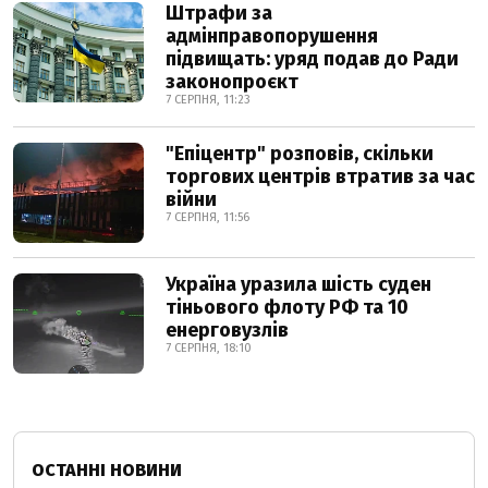
Штрафи за
адмінправопорушення
підвищать: уряд подав до Ради
законопроєкт
7 СЕРПНЯ, 11:23
"Епіцентр" розповів, скільки
торгових центрів втратив за час
війни
7 СЕРПНЯ, 11:56
Україна уразила шість суден
тіньового флоту РФ та 10
енерговузлів
7 СЕРПНЯ, 18:10
ОСТАННІ НОВИНИ