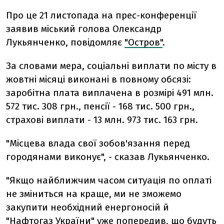
Про це 21 листопада на прес-конференції
заявив міський голова Олександр
Лукьянченко, повідомляє
"Остров"
.
За словами мера, соціальні виплати по місту в
жовтні місяці виконані в повному обсязі:
заробітна плата виплачена в розмірі 491 млн.
572 тис. 308 грн., пенсії - 168 тис. 500 грн.,
страхові виплати - 13 млн. 973 тис. 163 грн.
"Місцева влада свої зобов'язання перед
городянами виконує", - сказав Лукьянченко.
"Якщо найближчим часом ситуація по оплаті
не зміниться на краще, ми не зможемо
закупити необхідний енергоносій й
"Нафтогаз України" уже попередив, що будуть