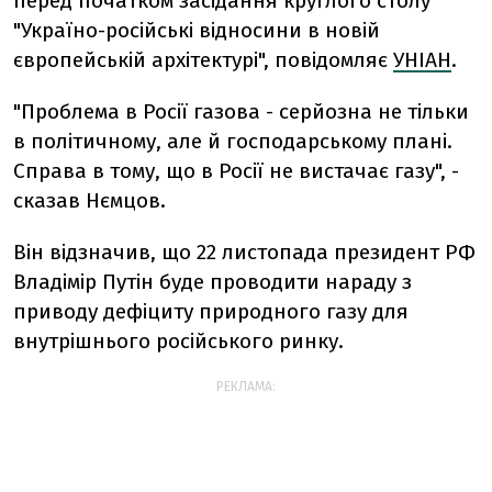
перед початком засідання круглого столу
"Україно-російські відносини в новій
європейській архітектурі", повідомляє
УНІАН
.
"Проблема в Росії газова - серйозна не тільки
в політичному, але й господарському плані.
Справа в тому, що в Росії не вистачає газу", -
сказав Нємцов.
Він відзначив, що 22 листопада президент РФ
Владімір Путін буде проводити нараду з
приводу дефіциту природного газу для
внутрішнього російського ринку.
РЕКЛАМА: