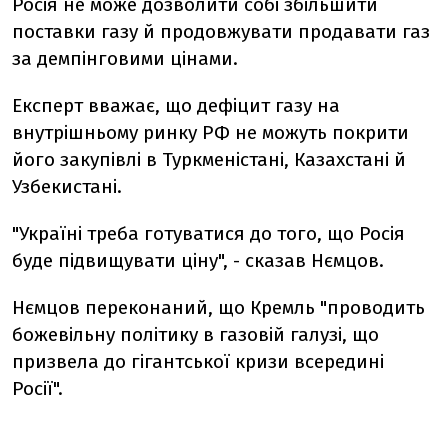
Росія не може дозволити собі збільшити
поставки газу й продовжувати продавати газ
за демпінговими цінами.
Експерт вважає, що дефіцит газу на
внутрішньому ринку РФ не можуть покрити
його закупівлі в Туркменістані, Казахстані й
Узбекистані.
"Україні треба готуватися до того, що Росія
буде підвищувати ціну", - сказав Нємцов.
Нємцов переконаний, що Кремль "проводить
божевільну політику в газовій галузі, що
призвела до гігантської кризи всередині
Росії".