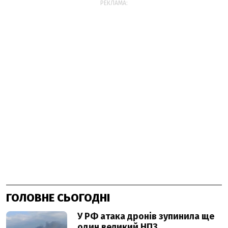
РЕКЛАМА:
ГОЛОВНЕ СЬОГОДНІ
У РФ атака дронів зупинила ще
один великий НПЗ