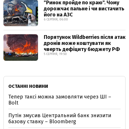
"Ринок пройде по краю". Чому
дорожчає пальне і чи вистачить
його на АЗС
6 СЕРПНЯ, 06:00
Порятунок Wildberries після атак
дронів може коштувати як
чверть дефіциту бюджету РФ
5 СЕРПНЯ, 19:50
ОСТАННІ НОВИНИ
Тепер таксі можна замовляти через ШІ –
Bolt
Путін змусив Центральний банк знизити
базову ставку – Bloomberg