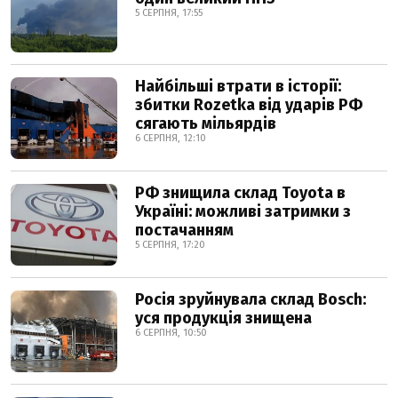
5 СЕРПНЯ, 17:55
Найбільші втрати в історії:
збитки Rozetka від ударів РФ
сягають мільярдів
6 СЕРПНЯ, 12:10
РФ знищила склад Toyota в
Україні: можливі затримки з
постачанням
5 СЕРПНЯ, 17:20
Росія зруйнувала склад Bosch:
уся продукція знищена
6 СЕРПНЯ, 10:50