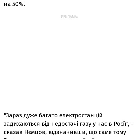
на 50%.
РЕКЛАМА:
"Зараз дуже багато електростанцій
задихаються від недостачі газу у нас в Росії", -
сказав Нємцов, відзначивши, що саме тому