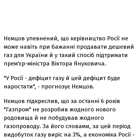
Нємцов упевнений, що керівництво Росії не
може навіть при бажанні продавати дешевий
газ для України й у такий спосіб підтримати
прем'єр-міністра Віктора Януковича.
"У Росії - дефіцит газу й цей дефіцит буде
наростати", - прогнозує Нємцов.
Нємцов підкреслив, що за останні 6 років
"Газпром" не розробив жодного нового
родовища й не побудував жодного
газопроводу. За його словами, за цей період
видобуток газу виріс на 3%, а економіка Росії -