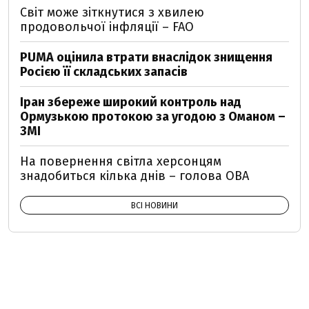
Світ може зіткнутися з хвилею
продовольчої інфляції – FAO
PUMA оцінила втрати внаслідок знищення
Росією її складських запасів
Іран збереже широкий контроль над
Ормузькою протокою за угодою з Оманом –
ЗМІ
На повернення світла херсонцям
знадобиться кілька днів – голова ОВА
ВСІ НОВИНИ