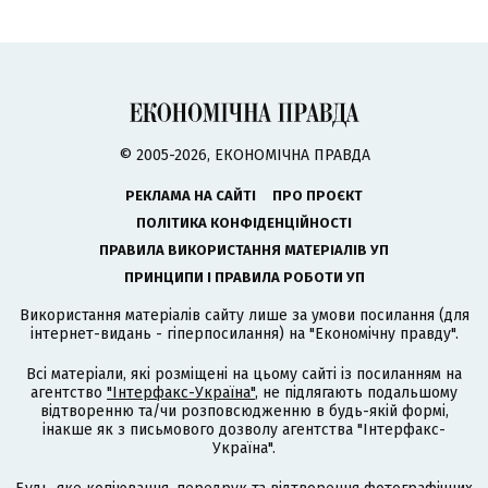
© 2005-2026, ЕКОНОМІЧНА ПРАВДА
РЕКЛАМА НА САЙТІ
ПРО ПРОЄКТ
ПОЛІТИКА КОНФІДЕНЦІЙНОСТІ
ПРАВИЛА ВИКОРИСТАННЯ МАТЕРІАЛІВ УП
ПРИНЦИПИ І ПРАВИЛА РОБОТИ УП
Використання матеріалів сайту лише за умови посилання (для
інтернет-видань - гіперпосилання) на "Економічну правду".
Всі матеріали, які розміщені на цьому сайті із посиланням на
агентство
"Інтерфакс-Україна"
, не підлягають подальшому
відтворенню та/чи розповсюдженню в будь-якій формі,
інакше як з письмового дозволу агентства "Інтерфакс-
Україна".