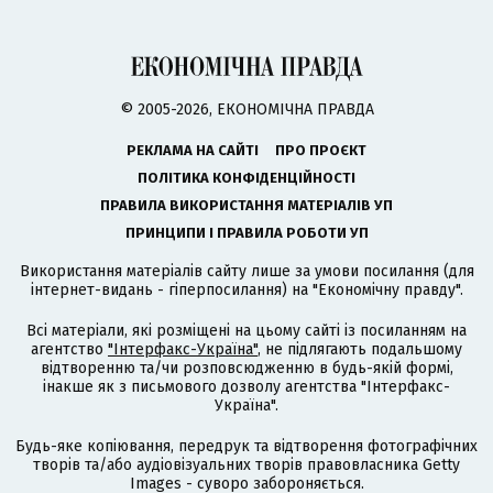
© 2005-2026, ЕКОНОМІЧНА ПРАВДА
РЕКЛАМА НА САЙТІ
ПРО ПРОЄКТ
ПОЛІТИКА КОНФІДЕНЦІЙНОСТІ
ПРАВИЛА ВИКОРИСТАННЯ МАТЕРІАЛІВ УП
ПРИНЦИПИ І ПРАВИЛА РОБОТИ УП
Використання матеріалів сайту лише за умови посилання (для
інтернет-видань - гіперпосилання) на "Економічну правду".
Всі матеріали, які розміщені на цьому сайті із посиланням на
агентство
"Інтерфакс-Україна"
, не підлягають подальшому
відтворенню та/чи розповсюдженню в будь-якій формі,
інакше як з письмового дозволу агентства "Інтерфакс-
Україна".
Будь-яке копіювання, передрук та відтворення фотографічних
творів та/або аудіовізуальних творів правовласника Getty
Images - суворо забороняється.