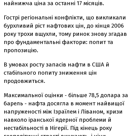
найнижча ціна за останні 17 місяців.
Гострі регіональні конфлікти, що викликали
бурхливий ріст нафтових цін, до кінця 2006
року трохи вщухли, тому ринок знову згадав
про фундаментальні фактори: попит та
пропозицію.
В умовах росту запасів нафти в США й
стабільного попиту зниження цін
продовжиться.
Максимальної оцінки - більше 78,5 долара за
барель - нафта досягла в момент найвищої
напруженості між Ізраїлем і Ліваном, кризи
навколо іранської ядерної проблеми й
нестабільності в Нігерії. Під кінець року