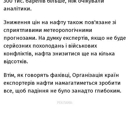
300 тис. барелів більше, ніж очікували
аналітики.
Зниження цін на нафту також пов'язане зі
сприятливими метеорологічними
прогнозами. На думку експертів, якщо не буде
серйозних похолодань і військових
конфліктів, нафта знизитися ще на кілька
відсотків.
Втім, як говорять фахівці, Організація країн
експортерів нафти намагатиметься зробити
все, щоб падіння не було занадто глибоким.
РЕКЛАМА: