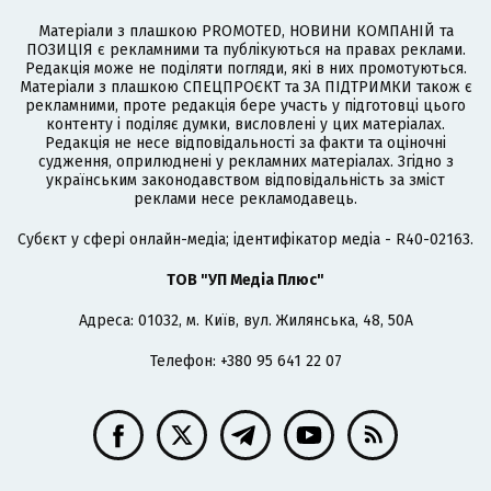
Матеріали з плашкою PROMOTED, НОВИНИ КОМПАНІЙ та
ПОЗИЦІЯ є рекламними та публікуються на правах реклами.
Редакція може не поділяти погляди, які в них промотуються.
Матеріали з плашкою СПЕЦПРОЄКТ та ЗА ПІДТРИМКИ також є
рекламними, проте редакція бере участь у підготовці цього
контенту і поділяє думки, висловлені у цих матеріалах.
Редакція не несе відповідальності за факти та оціночні
судження, оприлюднені у рекламних матеріалах. Згідно з
українським законодавством відповідальність за зміст
реклами несе рекламодавець.
Cубєкт у сфері онлайн-медіа; ідентифікатор медіа - R40-02163.
ТОВ "УП Медіа Плюс"
Адреса: 01032, м. Київ, вул. Жилянська, 48, 50А
Телефон: +380 95 641 22 07