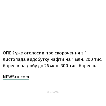
ОПЕК уже оголосив про скорочення з 1
листопада видобутку нафти на 1 млн. 200 тис.
барелів на добу до 26 млн. 300 тис. барелів.
NEWSru.com
РЕКЛАМА: