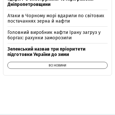
Дніпропетровщини
Атаки в Чорному морі вдарили по світових
постачаннях зерна й нафти
Головний виробник нафти Ірану загруз у
боргах: рахунки заморозили
Зеленський назвав три пріоритети
підготовки України до зими
ВСІ НОВИНИ