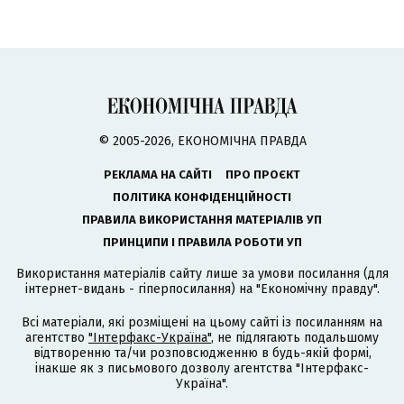
© 2005-2026, ЕКОНОМІЧНА ПРАВДА
РЕКЛАМА НА САЙТІ
ПРО ПРОЄКТ
ПОЛІТИКА КОНФІДЕНЦІЙНОСТІ
ПРАВИЛА ВИКОРИСТАННЯ МАТЕРІАЛІВ УП
ПРИНЦИПИ І ПРАВИЛА РОБОТИ УП
Використання матеріалів сайту лише за умови посилання (для
інтернет-видань - гіперпосилання) на "Економічну правду".
Всі матеріали, які розміщені на цьому сайті із посиланням на
агентство
"Інтерфакс-Україна"
, не підлягають подальшому
відтворенню та/чи розповсюдженню в будь-якій формі,
інакше як з письмового дозволу агентства "Інтерфакс-
Україна".