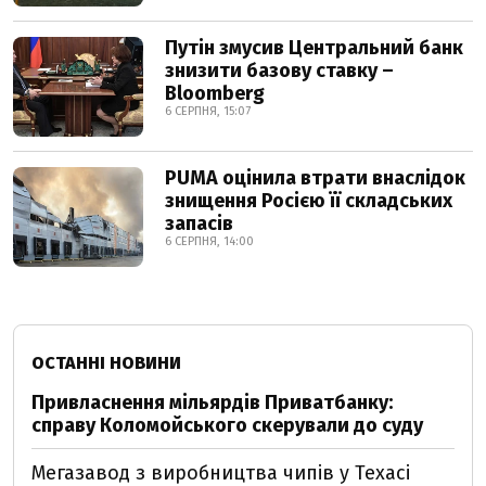
Путін змусив Центральний банк
знизити базову ставку –
Bloomberg
6 СЕРПНЯ, 15:07
PUMA оцінила втрати внаслідок
знищення Росією її складських
запасів
6 СЕРПНЯ, 14:00
ОСТАННІ НОВИНИ
Привласнення мільярдів Приватбанку:
справу Коломойського скерували до суду
Мегазавод з виробництва чипів у Техасі