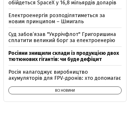
обійдеться SpaceX у 16,8 мільярдів доларів
Електроенергія розподілятиметься за
новим принципом – Шмигаль
Суд забов’язав "Укррічфлот" Григоришина
сплатити великий борг за електроенерію
Росіяни знищили склади із продукцією двох
тютюнових гігантів: чи буде дефіцит
Росія налагоджує виробництво
акумуляторів для FPV-дронів: хто допомагає
ВСІ НОВИНИ