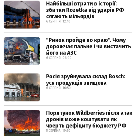
Найбільші втрати в історії:
збитки Rozetka від ударів РФ
сягають мільярдів
6 СЕРПНЯ, 12:10
"Ринок пройде по краю". Чому
дорожчає пальне і чи вистачить
його на АЗС
6 СЕРПНЯ, 06:00
Росія зруйнувала склад Bosch:
уся продукція знищена
6 СЕРПНЯ, 10:50
Порятунок Wildberries після атак
дронів може коштувати як
чверть дефіциту бюджету РФ
5 СЕРПНЯ, 19:50