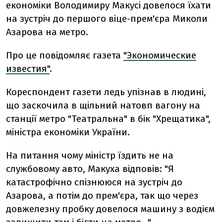
економіки Володимиру Макусі довелося їхати
на зустріч до першого віце-прем'єра Миколи
Азарова на метро.
Про це повідомляє газета
"Экономические
известия"
.
Кореспондент газети ледь упізнав в людині,
що заскочила в щільний натовп вагону на
станції метро "Театральна" в бік "Хрещатика",
міністра економіки України.
На питання чому міністр їздить не на
службовому авто, Макуха відповів: "Я
катастрофічно спізнююся на зустріч до
Азарова, а потім до прем'єра, так що через
довжелезну пробку довелося машину з водієм