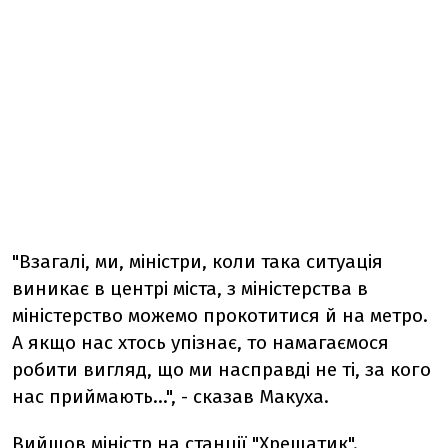
"Взагалі, ми, міністри, коли така ситуація
виникає в центрі міста, з міністерства в
міністерство можемо прокотитися й на метро.
А якщо нас хтось упізнає, то намагаємося
робити вигляд, що ми насправді не ті, за кого
нас приймають...", - сказав Макуха.
Вийшов міністр на станції "Хрещатик".