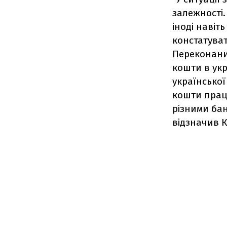
залежності.
іноді навіт
констатуват
Переконаний
кошти в укр
української
кошти прац
різними бан
відзначив К