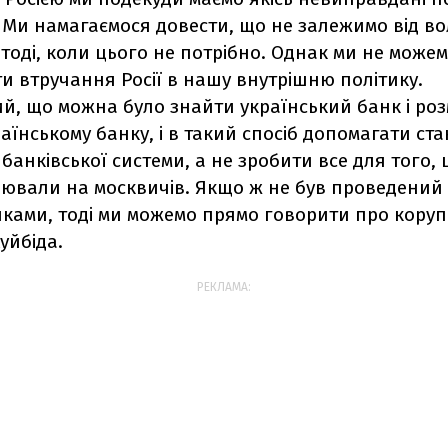
 Ми намагаємося довести, що не залежимо від во
ь тоді, коли цього не потрібно. Однак ми не може
и втручання Росії в нашу внутрішню політику.
, що можна було знайти український банк і розм
аїнському банку, і в такий спосіб допомагати с
 банківської системи, а не зробити все для того, 
ювали на москвичів. Якщо ж не був проведений 
ками, тоді ми можемо прямо говорити про корупц
уйбіда.
РЕКЛАМА: