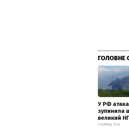
ГОЛОВНЕ 
У РФ атака
зупинила 
великий Н
5 СЕРПНЯ, 17:55