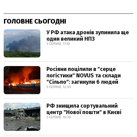
ГОЛОВНЕ СЬОГОДНІ
У РФ атака дронів зупинила ще
один великий НПЗ
5 СЕРПНЯ, 17:55
Росіяни поцілили в "серце
логістики" NOVUS та склади
"Сільпо": загинули 6 людей
5 СЕРПНЯ, 12:30
РФ знищила сортувальний
центр "Нової пошти" в Києві
5 СЕРПНЯ, 10:10