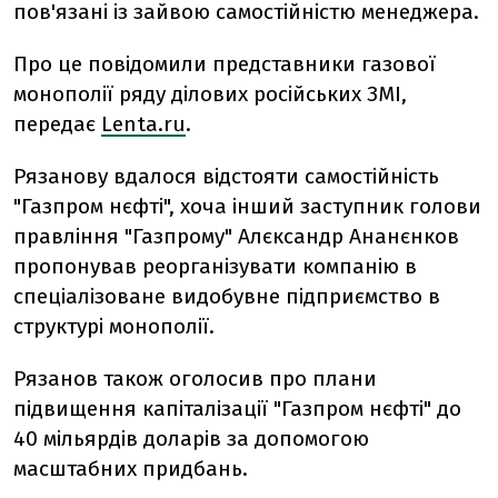
пов'язані із зайвою самостійністю менеджера.
Про це повідомили представники газової
монополії ряду ділових російських ЗМІ,
передає
Lenta.ru
.
Рязанову вдалося відстояти самостійність
"Газпром нєфті", хоча інший заступник голови
правління "Газпрому" Алєксандр Ананєнков
пропонував реорганізувати компанію в
спеціалізоване видобувне підприємство в
структурі монополії.
Рязанов також оголосив про плани
підвищення капіталізації "Газпром нєфті" до
40 мільярдів доларів за допомогою
масштабних придбань.