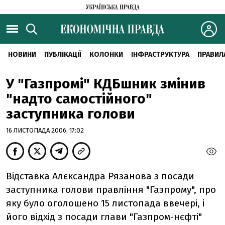
НОВИНИ
ПУБЛІКАЦІЇ
КОЛОНКИ
ІНФРАСТРУКТУРА
ПРАВИЛ
У "Газпромі" КДБшник змінив
"надто самостійного"
заступника голови
16 ЛИСТОПАДА 2006, 17:02
Відставка Алєксандра Рязанова з посади
заступника голови правління "Газпрому", про
яку було оголошено 15 листопада ввечері, і
його відхід з посади глави "Газпром-нєфті"