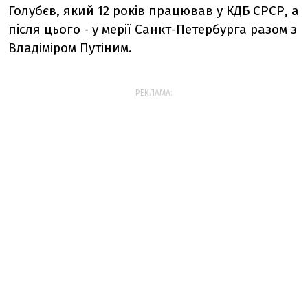
Голубєв, який 12 років працював у КДБ СРСР, а
після цього - у мерії Санкт-Петербурга разом з
Владіміром Путіним.
РЕКЛАМА: