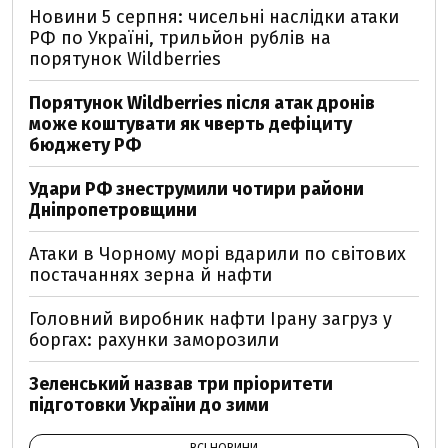
Новини 5 серпня: чисельні наслідки атаки
РФ по Україні, трильйон рублів на
порятунок Wildberries
Порятунок Wildberries після атак дронів
може коштувати як чверть дефіциту
бюджету РФ
Удари РФ знеструмили чотири райони
Дніпропетровщини
Атаки в Чорному морі вдарили по світових
постачаннях зерна й нафти
Головний виробник нафти Ірану загруз у
боргах: рахунки заморозили
Зеленський назвав три пріоритети
підготовки України до зими