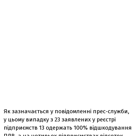
Як зазначається у повідомленні прес-служби,
у цьому випадку з 23 заявлених у реєстрі
підприємств 13 одержать 100% відшкодування
ПДВ, а на чотирьох підприємствах відсоток