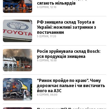
сягають мільярдів
6 СЕРПНЯ, 12:10
РФ знищила склад Toyota в
Україні: можливі затримки з
постачанням
5 СЕРПНЯ, 17:20
Росія зруйнувала склад Bosch:
уся продукція знищена
6 СЕРПНЯ, 10:50
"Ринок пройде по краю". Чому
дорожчає пальне і чи вистачить
його на АЗС
6 СЕРПНЯ, 06:00