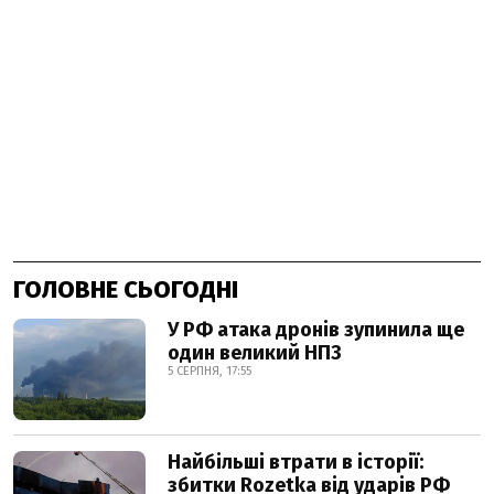
ГОЛОВНЕ СЬОГОДНІ
У РФ атака дронів зупинила ще
один великий НПЗ
5 СЕРПНЯ, 17:55
Найбільші втрати в історії:
збитки Rozetka від ударів РФ