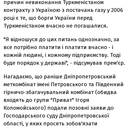
причин невиконання Туркменістаном
контракту з Україною з постачань газу у 2006
році є те, що борги України перед
Туркменістаном вчасно не погашалися.
"Я відношуся до цих питань однозначно, за
все потрібно платити і платити вчасно - і
кожній людині, і кожному підприємству. Тоді
буде порядок у державі", - підсумував прем'єр.
Нагадаємо, що раніше Дніпропетровський
меткомбінат імені Петровського та Південний
гірничо-збагачувальний комбінат (обидва
входять до групи "Приват" Ігоря
Коломойського) подали позовні заяви до
Господарського суду Дніпропетровської
області, у яких просять зобов'язати