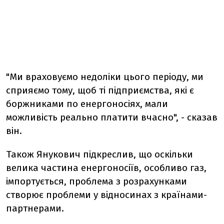
"Ми враховуємо недоліки цього періоду, ми
сприяємо тому, щоб ті підприємства, які є
боржниками по енергоносіях, мали
можливість реально платити вчасно", - сказав
він.
Також Янукович підкреслив, що оскільки
велика частина енергоносіїв, особливо газ,
імпортується, проблема з розрахунками
створює проблеми у відносинах з країнами-
партнерами.