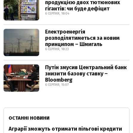
продукцією двох тютюнових
гігантів: чи буде дефіцит
6 СЕРПНЯ, 18:04
Електроенергія
розподілятиметься за новим
принципом – Шмигаль
6 СЕРПНЯ, 18:23
Путін змусив Центральний банк
знизити базову ставку –
Bloomberg
6 СЕРПНЯ, 15:07
ОСТАННІ НОВИНИ
Аграрії зможуть отримати пільгові кредити