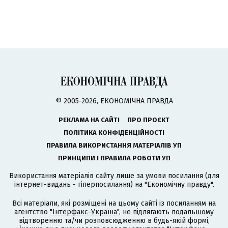
© 2005-2026, ЕКОНОМІЧНА ПРАВДА
РЕКЛАМА НА САЙТІ
ПРО ПРОЄКТ
ПОЛІТИКА КОНФІДЕНЦІЙНОСТІ
ПРАВИЛА ВИКОРИСТАННЯ МАТЕРІАЛІВ УП
ПРИНЦИПИ І ПРАВИЛА РОБОТИ УП
Використання матеріалів сайту лише за умови посилання (для
інтернет-видань - гіперпосилання) на "Економічну правду".
Всі матеріали, які розміщені на цьому сайті із посиланням на
агентство
"Інтерфакс-Україна"
, не підлягають подальшому
відтворенню та/чи розповсюдженню в будь-якій формі,