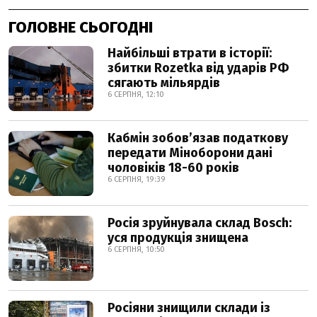
ГОЛОВНЕ СЬОГОДНІ
Найбільші втрати в історії:
збитки Rozetka від ударів РФ
сягають мільярдів
6 СЕРПНЯ, 12:10
Кабмін зобовʼязав податкову
передати Міноборони дані
чоловіків 18-60 років
6 СЕРПНЯ, 19:39
Росія зруйнувала склад Bosch:
уся продукція знищена
6 СЕРПНЯ, 10:50
Росіяни знищили склади із