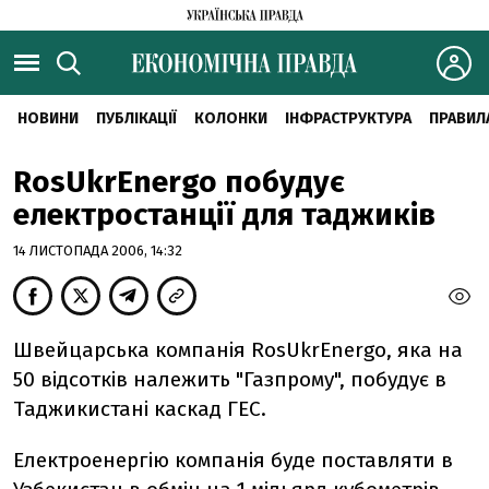
НОВИНИ
ПУБЛІКАЦІЇ
КОЛОНКИ
ІНФРАСТРУКТУРА
ПРАВИЛ
RosUkrEnergo побудує
електростанції для таджиків
14 ЛИСТОПАДА 2006, 14:32
Швейцарська компанія RosUkrEnergo, яка на
50 відсотків належить "Газпрому", побудує в
Таджикистані каскад ГЕС.
Електроенергію компанія буде поставляти в