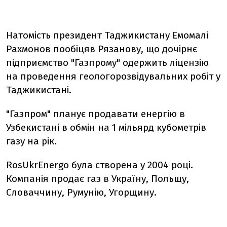
Натомість президент Таджикистану Емомалі
Рахмонов пообіцяв Рязанову, що дочірнє
підприємство "Газпрому" одержить ліцензію
на проведення геологорозвідувальних робіт у
Таджикистані.
"Газпром" планує продавати енергію в
Узбекистані в обмін на 1 мільярд кубометрів
газу на рік.
RosUkrEnergo була створена у 2004 році.
Компанія продає газ в Україну, Польщу,
Словаччину, Румунію, Угорщину.