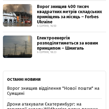
Ворог знищив 400 тисяч
квадратних метрів складських
приміщень за місяць – Forbes
Ukraine
6 СЕРПНЯ, 16:50
Електроенергія
розподілятиметься за новим
принципом – Шмигаль
6 СЕРПНЯ, 18:23
ОСТАННІ НОВИНИ
Ворог знищив відділення "Нової пошти" на
Сумщині
Дрони атакували Єкатеринбург: на