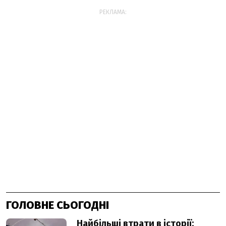
РЕКЛАМА:
ГОЛОВНЕ СЬОГОДНІ
Найбільші втрати в історії: