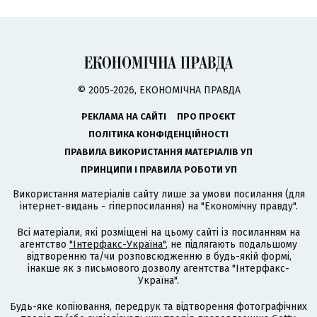
© 2005-2026, ЕКОНОМІЧНА ПРАВДА
РЕКЛАМА НА САЙТІ
ПРО ПРОЄКТ
ПОЛІТИКА КОНФІДЕНЦІЙНОСТІ
ПРАВИЛА ВИКОРИСТАННЯ МАТЕРІАЛІВ УП
ПРИНЦИПИ І ПРАВИЛА РОБОТИ УП
Використання матеріалів сайту лише за умови посилання (для
інтернет-видань - гіперпосилання) на "Економічну правду".
Всі матеріали, які розміщені на цьому сайті із посиланням на
агентство
"Інтерфакс-Україна"
, не підлягають подальшому
відтворенню та/чи розповсюдженню в будь-якій формі,
інакше як з письмового дозволу агентства "Інтерфакс-
Україна".
Будь-яке копіювання, передрук та відтворення фотографічних