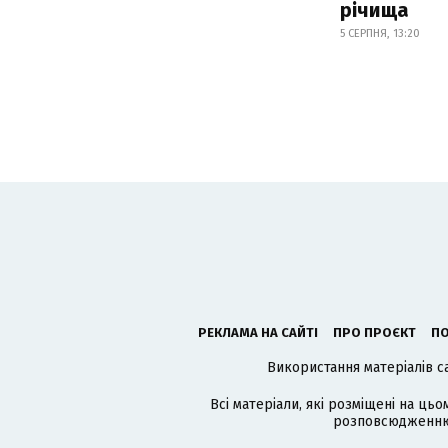
річища
5 СЕРПНЯ, 13:20
РЕКЛАМА НА САЙТІ
ПРО ПРОЄКТ
ПО
Використання матеріалів с
Всі матеріали, які розміщені на цьо
розповсюдженню в