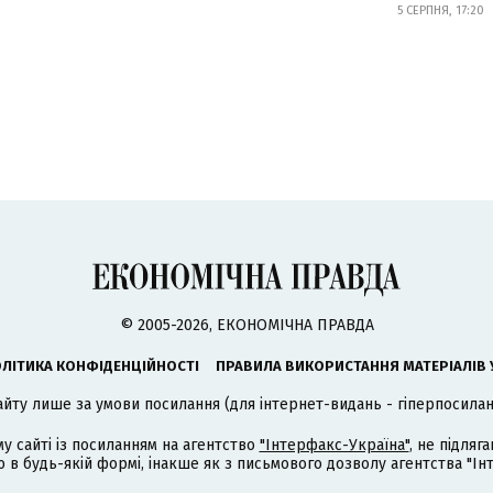
5 СЕРПНЯ, 17:20
© 2005-2026, ЕКОНОМІЧНА ПРАВДА
ЛІТИКА КОНФІДЕНЦІЙНОСТІ
ПРАВИЛА ВИКОРИСТАННЯ МАТЕРІАЛІВ 
айту лише за умови посилання (для інтернет-видань - гіперпосиланн
му сайті із посиланням на агентство
"Інтерфакс-Україна"
, не підля
 будь-якій формі, інакше як з письмового дозволу агентства "Ін