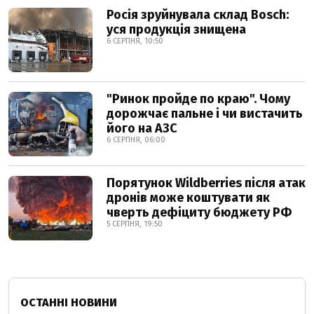
Росія зруйнувала склад Bosch:
уся продукція знищена
6 СЕРПНЯ, 10:50
"Ринок пройде по краю". Чому
дорожчає пальне і чи вистачить
його на АЗС
6 СЕРПНЯ, 06:00
Порятунок Wildberries після атак
дронів може коштувати як
чверть дефіциту бюджету РФ
5 СЕРПНЯ, 19:50
ОСТАННІ НОВИНИ