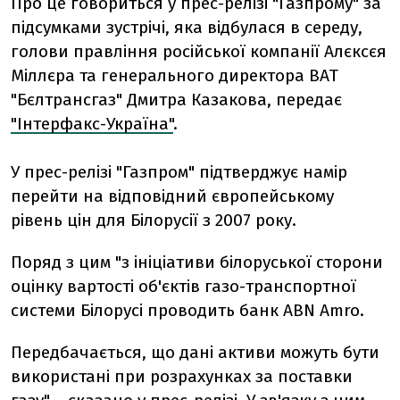
Про це говориться у прес-релізі "Газпрому" за
підсумками зустрічі, яка відбулася в середу,
голови правління російської компанії Алєксєя
Міллєра та генерального директора ВАТ
"Бєлтрансгаз" Дмитра Казакова, передає
"Інтерфакс-Україна"
.
У прес-релізі "Газпром" підтверджує намір
перейти на відповідний європейському
рівень цін для Білорусії з 2007 року.
Поряд з цим "з ініціативи білоруської сторони
оцінку вартості об'єктів газо-транспортної
системи Білорусі проводить банк ABN Amro.
Передбачається, що дані активи можуть бути
використані при розрахунках за поставки