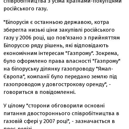
співробітництва з усіма країнами-покупцями
російського газу.
"Білорусія є останньою державою, котра
зберегла низькі ціни закупівлі російського
газу у 2006 році, що пов'язано з прийняттям
Білоруссю ряду рішень, які відповідають
економічним інтересам "Газпрому". Зокрема,
було оформлено права власності "Газпрому"
на білоруську ділянку газопроводу "Ямал-
Європа", компанії було передано землю під
газопроводом у довгострокову оренду", -
говориться в повідомленні.
У цілому "сторони обговорили основні
питання двостороннього співробітництва в
газовій сфері у 2007 році", - зазначається в
прес-релізі.