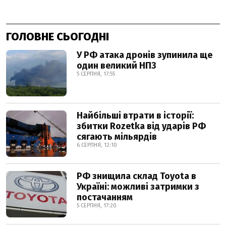
ГОЛОВНЕ СЬОГОДНІ
У РФ атака дронів зупинила ще
один великий НПЗ
5 СЕРПНЯ, 17:55
Найбільші втрати в історії:
збитки Rozetka від ударів РФ
сягають мільярдів
6 СЕРПНЯ, 12:10
РФ знищила склад Toyota в
Україні: можливі затримки з
постачанням
5 СЕРПНЯ, 17:20