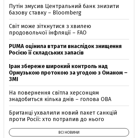
Путін змусив Центральний банк знизити
базову ставку – Bloomberg
Світ може зіткнутися з хвилею
продовольчої інфляції – FAO
PUMA оцінила втрати внаслідок знищення
Росією її складських запасів
Іран збереже широкий контроль над
Ормузькою протокою за угодою з Оманом –
ЗМІ
На повернення світла херсонцям
знадобиться кілька днів – голова ОВА
Британці ухвалили новий пакет санкцій
проти Росії: хто потрапив до нього
ВСІ НОВИНИ