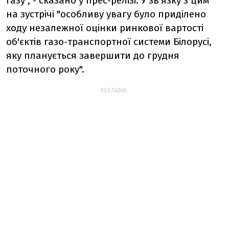
газу", - сказано у прес-релізі. У зв'язку з цим
на зустрічі "особливу увагу було приділено
ходу незалежної оцінки ринкової вартості
об'єктів газо-транспортної системи Білорусі,
яку планується завершити до грудня
поточного року".
РЕКЛАМА: