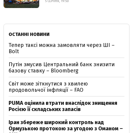
5 СЕРПНЯ, 19:50
ОСТАННІ НОВИНИ
Тепер таксі можна замовляти через ШІ –
Bolt
Путін змусив Центральний банк знизити
базову ставку – Bloomberg
Світ може зіткнутися з хвилею
продовольчої інфляції – FAO
PUMA оцінила втрати внаслідок знищення
Росією її складських запасів
Іран збереже широкий контроль над
Ормузькою протокою за угодою з Оманом –