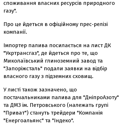
споживання власних ресурсів природного
газу".
Про це йдеться в офіційному прес-релізі
компанії.
Імпортер палива посилається на лист ДК
"Укртрансгаз", де йдеться про те, що
Миколаївський глиноземний завод та
"Запоріжсталь" подали заявки на відбір
власного газу з підземних сховищ.
У листі також зазначено, що
постачальниками палива для "ДніпроАзоту"
та ДМЗ ім. Петровського (належать групі
"Приват") стануть трейдери "Компанія
"Енергоальянс" та "Індеко".