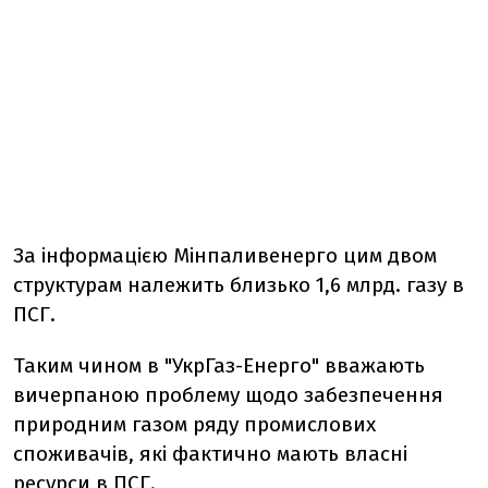
За інформацією Мінпаливенерго цим двом
структурам належить близько 1,6 млрд. газу в
ПСГ.
Таким чином в "УкрГаз-Енерго" вважають
вичерпаною проблему щодо забезпечення
природним газом ряду промислових
споживачів, які фактично мають власні
ресурси в ПСГ.