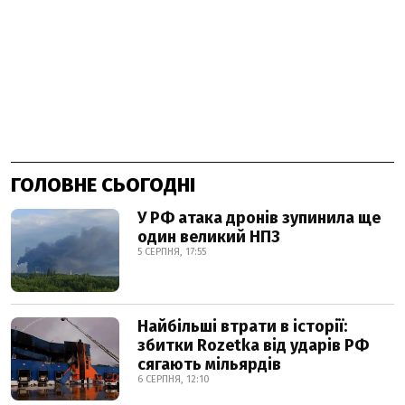
ГОЛОВНЕ СЬОГОДНІ
У РФ атака дронів зупинила ще
один великий НПЗ
5 СЕРПНЯ, 17:55
Найбільші втрати в історії:
збитки Rozetka від ударів РФ
сягають мільярдів
6 СЕРПНЯ, 12:10