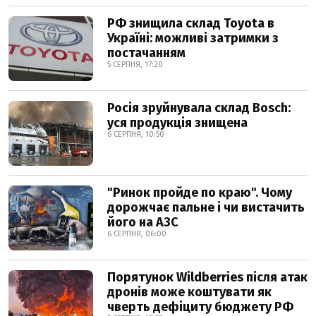
РФ знищила склад Toyota в
Україні: можливі затримки з
постачанням
5 СЕРПНЯ, 17:20
Росія зруйнувала склад Bosch:
уся продукція знищена
6 СЕРПНЯ, 10:50
"Ринок пройде по краю". Чому
дорожчає пальне і чи вистачить
його на АЗС
6 СЕРПНЯ, 06:00
Порятунок Wildberries після атак
дронів може коштувати як
чверть дефіциту бюджету РФ