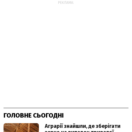
РЕКЛАМА:
ГОЛОВНЕ СЬОГОДНІ
Аграрії знайшли, де зберігати