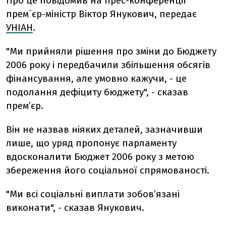
Про це повідомив на прес-конференції
прем`єр-міністр Віктор Янукович, передає
УНІАН
.
"Ми прийняли рішення про зміни до Бюджету
2006 року і передбачили збільшення обсягів
фінансування, але умовно кажучи, - це
подолання дефіциту бюджету", - сказав
прем’єр.
Він не назвав ніяких деталей, зазначивши
лише, що уряд пропонує парламенту
вдосконалити Бюджет 2006 року з метою
збереження його соціальної спрямованості.
"Ми всі соціальні виплати зобов’язані
виконати", - сказав Янукович.