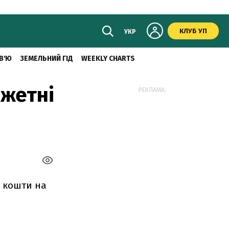
КЛУБ УП
УКР
В'Ю
ЗЕМЕЛЬНИЙ ГІД
WEEKLY CHARTS
джетні
РЕКЛАМА:
і кошти на