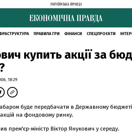
ФРАСТРУКТУРА
ПРАВИЛА ГРИ
ФІНАНСИ
СПЕЦПРОЄКТИ
ІНТЕР
вич купить акції за бю
?
06, 18:29
забаром буде передбачати в Державному бюджет
акцій на фондовому ринку.
ив прем'єр-міністр Віктор Янукович у середу.