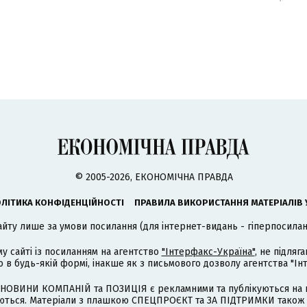
© 2005-2026, ЕКОНОМІЧНА ПРАВДА
ЛІТИКА КОНФІДЕНЦІЙНОСТІ
ПРАВИЛА ВИКОРИСТАННЯ МАТЕРІАЛІВ 
айту лише за умови посилання (для інтернет-видань - гіперпосиланн
му сайті із посиланням на агентство
"Інтерфакс-Україна"
, не підля
 будь-якій формі, інакше як з письмового дозволу агентства "Ін
НОВИНИ КОМПАНІЙ та ПОЗИЦІЯ є рекламними та публікуються на п
туються. Матеріали з плашкою СПЕЦПРОЄКТ та ЗА ПІДТРИМКИ також