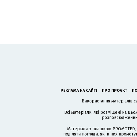
РЕКЛАМА НА САЙТІ
ПРО ПРОЄКТ
ПО
Використання матеріалів с
Всі матеріали, які розміщені на цьо
розповсюдженню в
Матеріали з плашкою PROMOTED, 
поділяти погляди, які в них промо