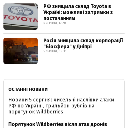
РФ знищила склад Toyota в
Україні: можливі затримки з
постачанням
5 СЕРПНЯ, 17:20
Росія знищила склад корпорації
"Біосфера" у Дніпрі
5 СЕРПНЯ, 09:15
ОСТАННІ НОВИНИ
Новини 5 серпня: чисельні наслідки атаки
РФ по Україні, трильйон рублів на
порятунок Wildberries
Порятунок Wildberries після атак дронів