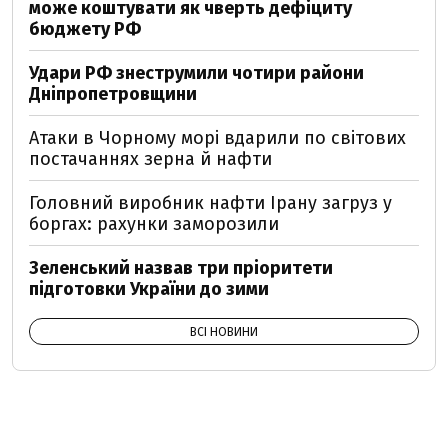
може коштувати як чверть дефіциту
бюджету РФ
Удари РФ знеструмили чотири райони
Дніпропетровщини
Атаки в Чорному морі вдарили по світових
постачаннях зерна й нафти
Головний виробник нафти Ірану загруз у
боргах: рахунки заморозили
Зеленський назвав три пріоритети
підготовки України до зими
ВСІ НОВИНИ