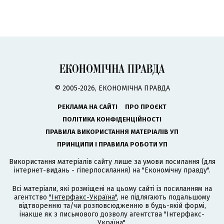
© 2005-2026, ЕКОНОМІЧНА ПРАВДА
РЕКЛАМА НА САЙТІ
ПРО ПРОЄКТ
ПОЛІТИКА КОНФІДЕНЦІЙНОСТІ
ПРАВИЛА ВИКОРИСТАННЯ МАТЕРІАЛІВ УП
ПРИНЦИПИ І ПРАВИЛА РОБОТИ УП
Використання матеріалів сайту лише за умови посилання (для
інтернет-видань - гіперпосилання) на "Економічну правду".
Всі матеріали, які розміщені на цьому сайті із посиланням на
агентство
"Інтерфакс-Україна"
, не підлягають подальшому
відтворенню та/чи розповсюдженню в будь-якій формі,
інакше як з письмового дозволу агентства "Інтерфакс-
Україна".