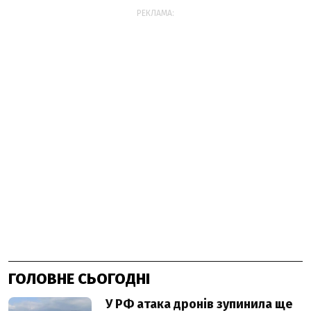
РЕКЛАМА:
ГОЛОВНЕ СЬОГОДНІ
У РФ атака дронів зупинила ще