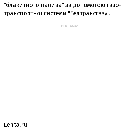
"блакитного палива" за допомогою газо-
транспортної системи "Бєлтрансгазу".
РЕКЛАМА:
Lenta.ru