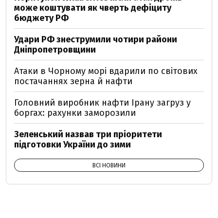
може коштувати як чверть дефіциту
бюджету РФ
Удари РФ знеструмили чотири райони
Дніпропетровщини
Атаки в Чорному морі вдарили по світових
постачаннях зерна й нафти
Головний виробник нафти Ірану загруз у
боргах: рахунки заморозили
Зеленський назвав три пріоритети
підготовки України до зими
ВСІ НОВИНИ