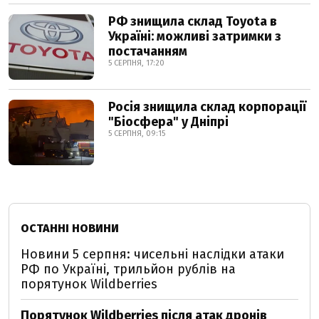
РФ знищила склад Toyota в
Україні: можливі затримки з
постачанням
5 СЕРПНЯ, 17:20
Росія знищила склад корпорації
"Біосфера" у Дніпрі
5 СЕРПНЯ, 09:15
ОСТАННІ НОВИНИ
Новини 5 серпня: чисельні наслідки атаки
РФ по Україні, трильйон рублів на
порятунок Wildberries
Порятунок Wildberries після атак дронів