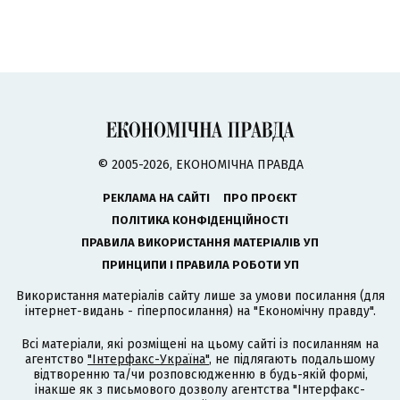
© 2005-2026, ЕКОНОМІЧНА ПРАВДА
РЕКЛАМА НА САЙТІ
ПРО ПРОЄКТ
ПОЛІТИКА КОНФІДЕНЦІЙНОСТІ
ПРАВИЛА ВИКОРИСТАННЯ МАТЕРІАЛІВ УП
ПРИНЦИПИ І ПРАВИЛА РОБОТИ УП
Використання матеріалів сайту лише за умови посилання (для
інтернет-видань - гіперпосилання) на "Економічну правду".
Всі матеріали, які розміщені на цьому сайті із посиланням на
агентство
"Інтерфакс-Україна"
, не підлягають подальшому
відтворенню та/чи розповсюдженню в будь-якій формі,
інакше як з письмового дозволу агентства "Інтерфакс-