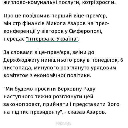
житлово-комунальні послуги, котрі зросли.
Про це повідомив перший віце-прем'єр,
міністр фінансів Микола Азаров на прес-
конференції у вівторок у Сімферополі,
передає
"Інтерфакс-Україна"
.
За словами віце-прем'єра, зміни до
Держбюджету нинішнього року в понеділок, 6
листопада, минулого розглянуто урядовим
комітетом з економічної політики.
"Ми будемо просити Верховну Раду
наступного тижня розглянути цей
законопроект, прийняти і представити його
на підпис президенту", - сказав Азаров.
РЕКЛАМА: