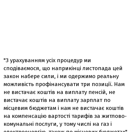
"З урахуванням усіх процедур ми
сподіваємося, що наприкінці листопада цей
закон набере сили, і ми одержимо реальну
можливість профінансувати три позиції. Нам
не вистачає коштів на виплату пенсій, не
вистачає коштів на виплату зарплат по
місцевим бюджетам і нам не вистачає коштів
на компенсацію вартості тарифів за житлово-
комунальні послуги, у тому числі на газ і
електроенергію, також по місцевих бюджетах",