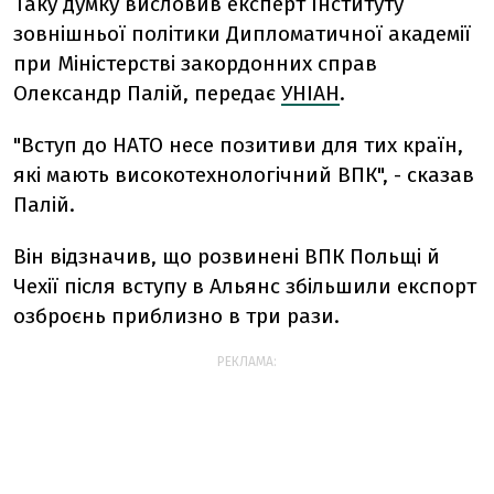
Таку думку висловив експерт Інституту
зовнішньої політики Дипломатичної академії
при Міністерстві закордонних справ
Олександр Палій, передає
УНІАН
.
"Вступ до НАТО несе позитиви для тих країн,
які мають високотехнологічний ВПК", - сказав
Палій.
Він відзначив, що розвинені ВПК Польщі й
Чехії після вступу в Альянс збільшили експорт
озброєнь приблизно в три рази.
РЕКЛАМА: