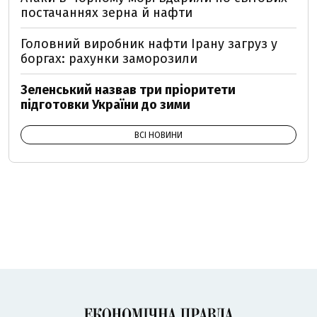
постачаннях зерна й нафти
Головний виробник нафти Ірану загруз у
боргах: рахунки заморозили
Зеленський назвав три пріоритети
підготовки України до зими
ВСІ НОВИНИ