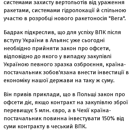
системами захисту вертольотів від ураження
ракетами, системами гідролокації й спільною
участю в розробці нового ракетоносія "Вега".
Бадрак підкреслив, що для успіху ВПК після
вступу України в Альянс уже сьогодні
необхідно прийняти закон про офсети,
відповідно до якого у випадку закупівлі
Україною певного зразка озброєння, країна-
постачальник зобов'язана внести інвестиції в
економіку нашої держави на таку ж суму.
Він привів приклади, що в Польщі закон про
офсети діє, якщо контракт на закупівлю зброї
перевищує 5 млн. євро, а в Чехії країна-
постачальник повинна інвестувати 150% від
суми контракту в чеський ВПК.