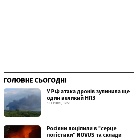
ГОЛОВНЕ СЬОГОДНІ
У РФ атака дронів зупинила ще
один великий НПЗ
5 СЕРПНЯ, 17:55
Росіяни поцілили в "серце
логістики" NOVUS та склади