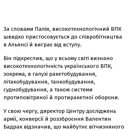
За словами Палія, високотехнологічний ВПК
швидко пристосовується до співробітництва
в Альянсі й виграє від вступу.
Він підкреслив, що у всьому світі визнано
високотехнологічність українського ВПК,
зокрема, в галузі ракетобудування,
літакобудування, танкобудування,
суднобудування, а також системи
протиповітряної й протиракетної оборони.
У свою чергу, директор Центру досліджень
армії, конверсії й роззброєння Валентин
Бадрак відзначив, що майбутнє вітчизняного