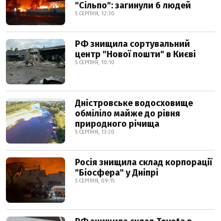
"Сільпо": загинули 6 людей
5 СЕРПНЯ, 12:30
РФ знищила сортувальний
центр "Нової пошти" в Києві
5 СЕРПНЯ, 10:10
Дністровське водосховище
обміліло майже до рівня
природного річища
5 СЕРПНЯ, 13:20
Росія знищила склад корпорації
"Біосфера" у Дніпрі
5 СЕРПНЯ, 09:15