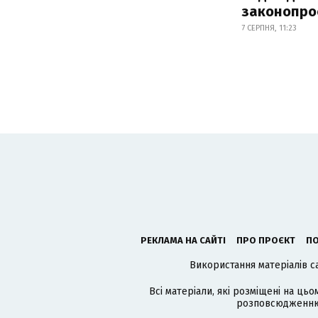
законопро
7 СЕРПНЯ, 11:23
РЕКЛАМА НА САЙТІ
ПРО ПРОЄКТ
ПО
Використання матеріалів с
Всі матеріали, які розміщені на цьо
розповсюдженню в