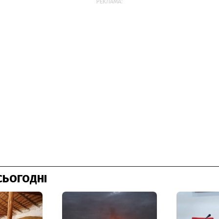
РЕКЛАМА:
СЬОГОДНІ