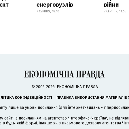
єкт
енерговузлів
війни
7 СЕРПНЯ, 18:10
7 СЕРПНЯ, 11:56
© 2005-2026, ЕКОНОМІЧНА ПРАВДА
ЛІТИКА КОНФІДЕНЦІЙНОСТІ
ПРАВИЛА ВИКОРИСТАННЯ МАТЕРІАЛІВ 
айту лише за умови посилання (для інтернет-видань - гіперпосиланн
му сайті із посиланням на агентство
"Інтерфакс-Україна"
, не підля
 будь-якій формі, інакше як з письмового дозволу агентства "Ін