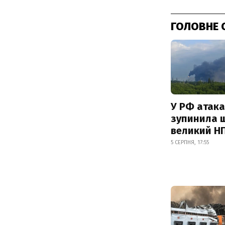
ГОЛОВНЕ 
У РФ атака
зупинила 
великий Н
5 СЕРПНЯ, 17:55