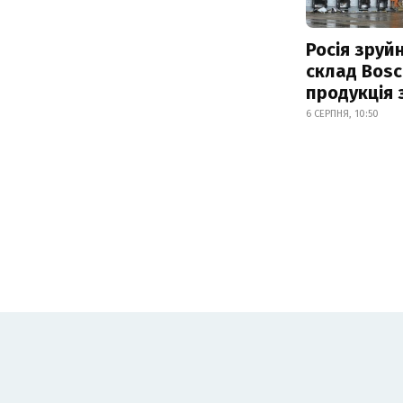
Росія зруй
склад Bosc
продукція
6 СЕРПНЯ, 10:50