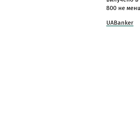
800 не мен
UABanker